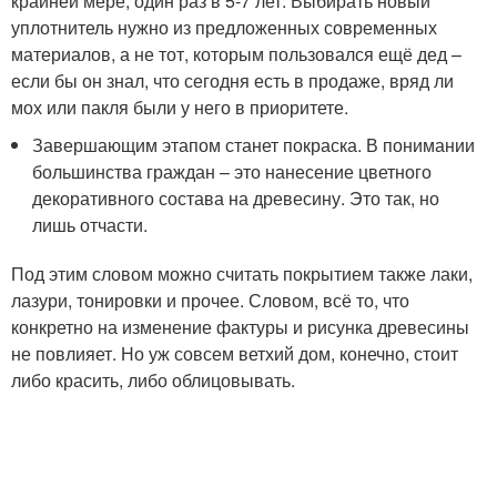
крайней мере, один раз в 5-7 лет. Выбирать новый
уплотнитель нужно из предложенных современных
материалов, а не тот, которым пользовался ещё дед –
если бы он знал, что сегодня есть в продаже, вряд ли
мох или пакля были у него в приоритете.
Завершающим этапом станет покраска. В понимании
большинства граждан – это нанесение цветного
декоративного состава на древесину. Это так, но
лишь отчасти.
Под этим словом можно считать покрытием также лаки,
лазури, тонировки и прочее. Словом, всё то, что
конкретно на изменение фактуры и рисунка древесины
не повлияет. Но уж совсем ветхий дом, конечно, стоит
либо красить, либо облицовывать.