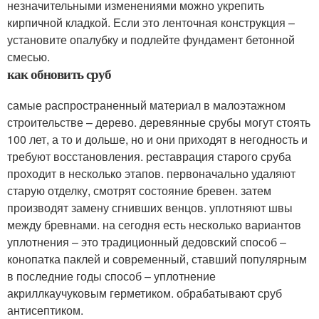
незначительными изменениями можно укрепить
кирпичной кладкой. Если это ленточная конструкция –
установите опалубку и подлейте фундамент бетонной
смесью.
как обновить сруб
самые распространенный материал в малоэтажном
строительстве – дерево. деревянные срубы могут стоять
100 лет, а то и дольше, но и они приходят в негодность и
требуют восстановления. реставрация старого сруба
проходит в несколько этапов. первоначально удаляют
старую отделку, смотрят состояние бревен. затем
производят замену сгнивших венцов. уплотняют швы
между бревнами. на сегодня есть несколько вариантов
уплотнения – это традиционный дедовский способ –
конопатка паклей и современный, ставший популярным
в последние годы способ – уплотнение
акриллкаучуковым герметиком. обрабатывают сруб
антисептиком.