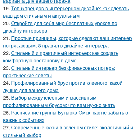
варианта для вашего гаража
19.
Топ-5 трендов в интерьерном дизайне: как сделать
ваш дом стильным и актуальным
20.
Откройте для себя мир бесплатных уроков по
дизайну интерьера
21.
Простые принципы, которые сделают ваш интерьер
потрясающим: 8 правил в дизайне интерьера
22.
Стильный и практичный интерьер: как создать
комфортную обстановку в доме
23.
Стильный интерьер без финансовых потерь:
практические советы
24.
Профилированный брус против клееного: какой
лучше для вашего дома
25.
Выбор между клееным и массивным
профилированным брусом: что вам нужно знать
26.
Расписание группы Бутырка Омск: как не забыть о
важных событиях
27.
Современные кухни в зеленом стиле: экологичный и
стильный выбор