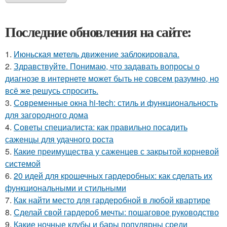
Последние обновления на сайте:
1.
Июньская метель движение заблокировала.
2.
Здравствуйте. Понимаю, что задавать вопросы о
диагнозе в интернете может быть не совсем разумно, но
всё же решусь спросить.
3.
Современные окна hi-tech: стиль и функциональность
для загородного дома
4.
Советы специалиста: как правильно посадить
саженцы для удачного роста
5.
Какие преимущества у саженцев с закрытой корневой
системой
6.
20 идей для крошечных гардеробных: как сделать их
функциональными и стильными
7.
Как найти место для гардеробной в любой квартире
8.
Сделай свой гардероб мечты: пошаговое руководство
9.
Какие ночные клубы и бары популярны среди