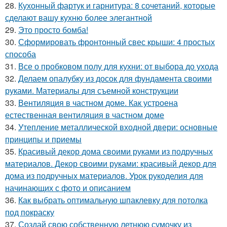
28.
Кухонный фартук и гарнитура: 8 сочетаний, которые
сделают вашу кухню более элегантной
29.
Это просто бомба!
30.
Сформировать фронтонный свес крыши: 4 простых
способа
31.
Все о пробковом полу для кухни: от выбора до ухода
32.
Делаем опалубку из досок для фундамента своими
руками. Материалы для съемной конструкции
33.
Вентиляция в частном доме. Как устроена
естественная вентиляция в частном доме
34.
Утепление металлической входной двери: основные
принципы и приемы
35.
Красивый декор дома своими руками из подручных
материалов. Декор своими руками: красивый декор для
дома из подручных материалов. Урок рукоделия для
начинающих с фото и описанием
36.
Как выбрать оптимальную шпаклевку для потолка
под покраску
37.
Создай свою собственную летнюю сумочку из