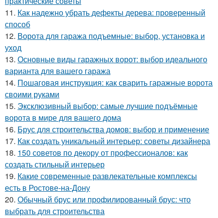
практические советы
11.
Как надежно убрать дефекты дерева: проверенный
способ
12.
Ворота для гаража подъемные: выбор, установка и
уход
13.
Основные виды гаражных ворот: выбор идеального
варианта для вашего гаража
14.
Пошаговая инструкция: как сварить гаражные ворота
своими руками
15.
Эксклюзивный выбор: самые лучшие подъёмные
ворота в мире для вашего дома
16.
Брус для строительства домов: выбор и применение
17.
Как создать уникальный интерьер: советы дизайнера
18.
150 советов по декору от профессионалов: как
создать стильный интерьер
19.
Какие современные развлекательные комплексы
есть в Ростове-на-Дону
20.
Обычный брус или профилированный брус: что
выбрать для строительства