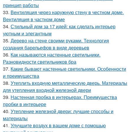
принцип работы
33.
Вентиляция через наружную стену в честном доме.
Вентиляция в частном доме
34.
Стильный дом за 17 идей: как сделать интерьер
уютным и элегантным
35.
Дерево на стене своими руками. Технология
создания барельефов в виде деревьев
36.
Как называются настенные светильники.
Разновидности светильников бра
37.
Какие бывают настенные светильники. Особенности
и преимущества
38.
Утеплить входную металлическую дверь. Материалы
для утепления входной железной двери
39.
Настенная пробка в интерьерах. Преимущества
пробки в интерьере
40.
Утепление железной двери: лучшие способы и
материалы
41.
Улучшите воздух в вашем доме с помощью