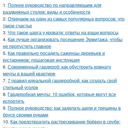
1.
Полное руководство по направляющим для
раздвижных столов: виды и особенности
2.
Отвечаем на один из самых популярных вопросов: что
такое счастье
3.
Что такое царга у кровати: ответы на ваши вопросы
4.
Как лучше организовать посещение Эрмитажа, чтобы
не пропустить главное
5.
Как правильно посадить саженцы деревьев и
кустарников: пошаговая инструкция
6.
Современный гардероб: как обустроить комнату
мечты в вашей квартире
7.
7 правил идеальной гардеробной: как создать свой
стильный уголок
8.
Гардеробная мечты: 10 ошибок, которые могут все
испортить
9.
Полное руководство: как заделать щели и трещины в
брусе своими руками
10.
Как предотвратить растрескивание брёвен в срубе: