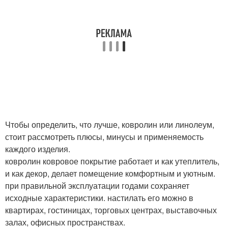
Чтобы определить, что лучше, ковролин или линолеум,
стоит рассмотреть плюсы, минусы и применяемость
каждого изделия.
ковролин ковровое покрытие работает и как утеплитель,
и как декор, делает помещение комфортным и уютным.
при правильной эксплуатации годами сохраняет
исходные характеристики. настилать его можно в
квартирах, гостиницах, торговых центрах, выставочных
залах, офисных пространствах.