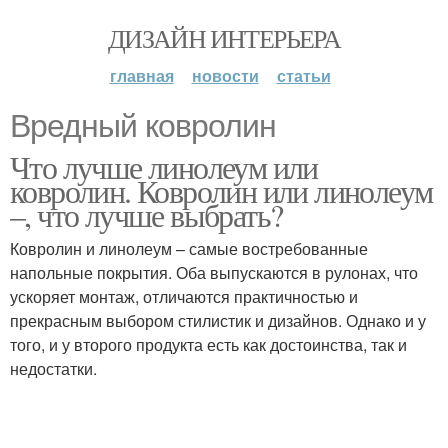
ДИЗАЙН ИНТЕРЬЕРА
главная
новости
статьи
Вредный ковролин
Что лучше линолеум или
ковролин. Ковролин или линолеум
–, что лучше выбрать?
Ковролин и линолеум – самые востребованные
напольные покрытия. Оба выпускаются в рулонах, что
ускоряет монтаж, отличаются практичностью и
прекрасным выбором стилистик и дизайнов. Однако и у
того, и у второго продукта есть как достоинства, так и
недостатки.