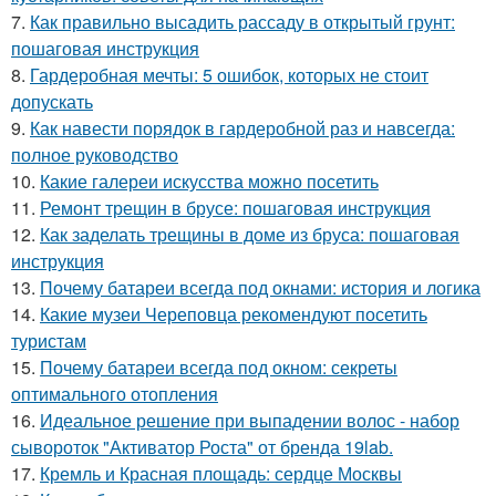
7.
Как правильно высадить рассаду в открытый грунт:
пошаговая инструкция
8.
Гардеробная мечты: 5 ошибок, которых не стоит
допускать
9.
Как навести порядок в гардеробной раз и навсегда:
полное руководство
10.
Какие галереи искусства можно посетить
11.
Ремонт трещин в брусе: пошаговая инструкция
12.
Как заделать трещины в доме из бруса: пошаговая
инструкция
13.
Почему батареи всегда под окнами: история и логика
14.
Какие музеи Череповца рекомендуют посетить
туристам
15.
Почему батареи всегда под окном: секреты
оптимального отопления
16.
Идеальное решение при выпадении волос - набор
сывороток "Активатор Роста" от бренда 19lab.
17.
Кремль и Красная площадь: сердце Москвы