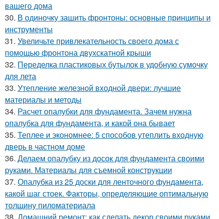
вашего дома
30.
В одиночку зашить фронтоны: основные принципы и
инструменты
31.
Увеличьте привлекательность своего дома с
помощью фронтона двухскатной крыши
32.
Переделка пластиковых бутылок в удобную сумочку
для лета
33.
Утепление железной входной двери: лучшие
материалы и методы
34.
Расчет опалубки для фундамента. Зачем нужна
опалубка для фундамента, и какой она бывает
35.
Теплее и экономнее: 5 способов утеплить входную
дверь в частном доме
36.
Делаем опалубку из досок для фундамента своими
руками. Материалы для съемной конструкции
37.
Опалубка из 25 доски для ленточного фундамента,
какой шаг стоек. Факторы, определяющие оптимальную
толщину пиломатериала
38.
Домашний ремонт: как сделать декор своими руками