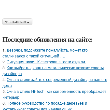
читать дальше →
Последние обновления на сайте:
1.
Девочки, подскажите пожалуйста, может кто
сталкивался с такой ситуацией ….
2.
Ситуaция такая. К свекрови в гости ездили.
3.
Как выбрать диван на металлических ножках: советы
дизайнера
4.
Окна в стиле хай тек: современный дизайн для вашего
дома
5.
Окна в стиле Hi-Tech: как современность преображает
интерьер
6.
Полное руководство по посадке деревьев и
кустарников: советы для начинающих