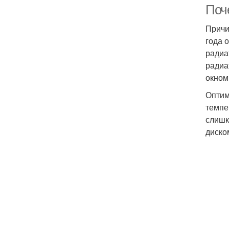
Поч
Причи
года 
радиа
радиа
окном
Оптим
темпе
слишк
диско