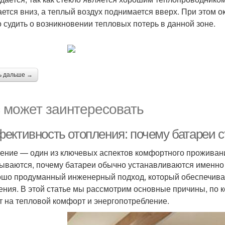
ается вниз, а теплый воздух поднимается вверх. При этом 
 судить о возникновении тепловых потерь в данной зоне.
ь дальше →
 может заинтересовать
ективность отопления: почему батареи с
ение — один из ключевых аспектов комфортного проживани
ываются, почему батареи обычно устанавливаются именно п
ошо продуманный инженерный подход, который обеспечив
ения. В этой статье мы рассмотрим основные причины, по ко
т на тепловой комфорт и энергопотребление.