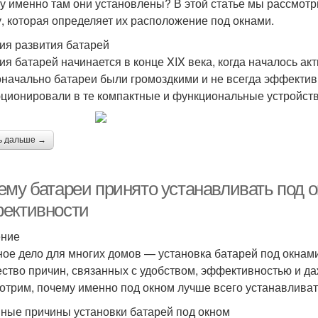
у именно там они установлены? В этой статье мы рассмотр
у, которая определяет их расположение под окнами.
ия развития батарей
ия батарей начинается в конце XIX века, когда началось ак
начально батареи были громоздкими и не всегда эффектив
ционировали в те компактные и функциональные устройств
ь дальше →
ему батареи принято устанавливать под о
ективности
ение
ое дело для многих домов — установка батарей под окнами
ство причин, связанных с удобством, эффективностью и да
отрим, почему именно под окном лучше всего устанавливать
ные причины установки батарей под окном