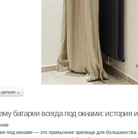
ь дальше →
му батареи всегда под окнами: история и
ение
еи под окнами — это привычное зрелище для большинства и