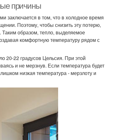
ные причины
и заключается в том, что в холодное время
ении. Поэтому, чтобы снизить эту потерю,
. Таким образом, тепло, выделяемое
создавая комфортную температуру рядом с
о 20-22 градусов Цельсия. При этой
ваясь и не мерзнув. Если температура будет
слишком низкая температура - мерзлоту и