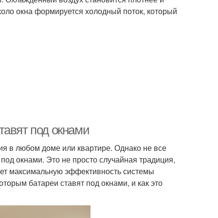
около окна формируется холодный поток, который
тавят под окнами
я в любом доме или квартире. Однако не все
од окнами. Это не просто случайная традиция,
ает максимальную эффективность системы
торым батареи ставят под окнами, и как это