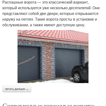
Распашные ворота — это классический вариант,
который используется уже несколько десятилетий. Они
представляют собой две двери, которые открываются
наружу на петлях. Такие ворота просты в установке и
обслуживании, а также имеют доступную цену.
читать дальше →
Современные гаражные ворота: