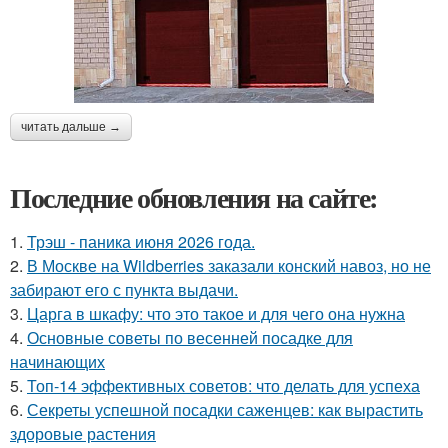
читать дальше →
Последние обновления на сайте:
1.
Трэш - паника июня 2026 года.
2.
В Москве на Wildberries заказали конский навоз, но не
забирают его с пункта выдачи.
3.
Царга в шкафу: что это такое и для чего она нужна
4.
Основные советы по весенней посадке для
начинающих
5.
Топ-14 эффективных советов: что делать для успеха
6.
Секреты успешной посадки саженцев: как вырастить
здоровые растения