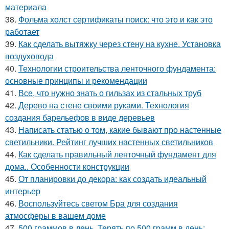
материала
38.
Фольма холст сертификаты поиск: что это и как это
работает
39.
Как сделать вытяжку через стену на кухне. Установка
воздуховода
40.
Технологии строительства ленточного фундамента:
основные принципы и рекомендации
41.
Все, что нужно знать о гильзах из стальных труб
42.
Дерево на стене своими руками. Технология
создания барельефов в виде деревьев
43.
Написать статью о том, какие бывают про настенные
светильники. Рейтинг лучших настенных светильников
44.
Как сделать правильный ленточный фундамент для
дома.. Особенности конструкции
45.
От планировки до декора: как создать идеальный
интерьер
46.
Воспользуйтесь светом Бра для создания
атмосферы в вашем доме
47.
500 граммов в день. Терять по 500 грамм в день: