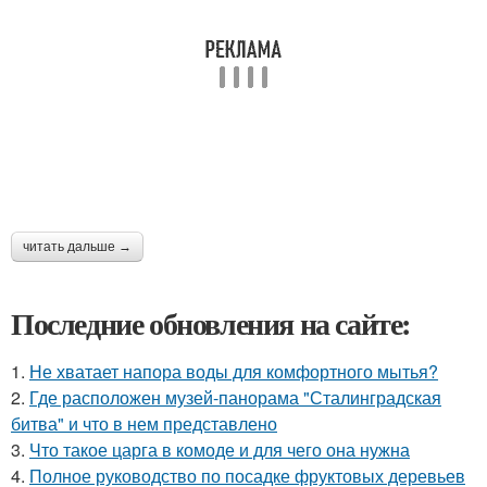
читать дальше →
Последние обновления на сайте:
1.
Не хватает напора воды для комфортного мытья?
2.
Где расположен музей-панорама "Сталинградская
битва" и что в нем представлено
3.
Что такое царга в комоде и для чего она нужна
4.
Полное руководство по посадке фруктовых деревьев