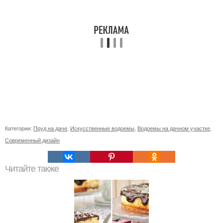
Категории:
Пруд на даче
,
Искусственные водоемы
,
Водоемы на дачном участке
,
Современный дизайн
Читайте также