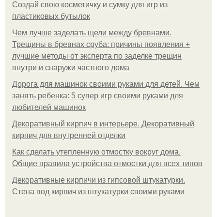
Создай свою косметичку и сумку для игр из
пластиковых бутылок
Чем лучше заделать щели между бревнами.
Трещины в бревнах сруба: причины появления +
лучшие методы от эксперта по заделке трещин
внутри и снаружи частного дома
Дорога для машинок своими руками для детей. Чем
занять ребенка: 5 супер игр своими руками для
любителей машинок
Декоративный кирпич в интерьере. Декоративный
кирпич для внутренней отделки
Как сделать утепленную отмостку вокруг дома.
Общие правила устройства отмостки для всех типов
Декоративные кирпичи из гипсовой штукатурки.
Стена под кирпич из штукатурки своими руками