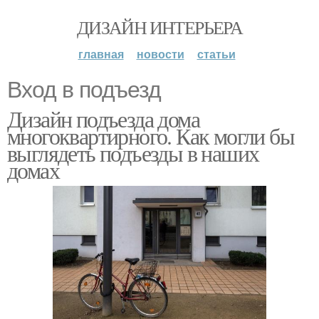
ДИЗАЙН ИНТЕРЬЕРА
главная
новости
статьи
Вход в подъезд
Дизайн подъезда дома
многоквартирного. Как могли бы
выглядеть подъезды в наших
домах