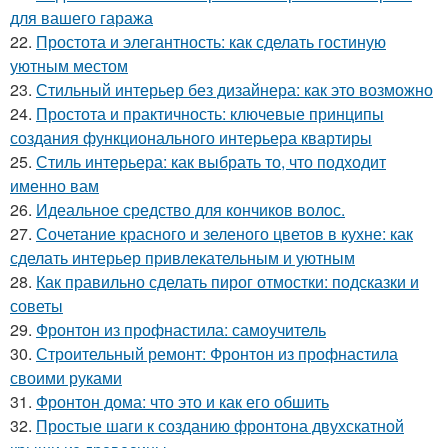
для вашего гаража
22.
Простота и элегантность: как сделать гостиную
уютным местом
23.
Стильный интерьер без дизайнера: как это возможно
24.
Простота и практичность: ключевые принципы
создания функционального интерьера квартиры
25.
Стиль интерьера: как выбрать то, что подходит
именно вам
26.
Идеальное средство для кончиков волос.
27.
Сочетание красного и зеленого цветов в кухне: как
сделать интерьер привлекательным и уютным
28.
Как правильно сделать пирог отмостки: подсказки и
советы
29.
Фронтон из профнастила: самоучитель
30.
Строительный ремонт: Фронтон из профнастила
своими руками
31.
Фронтон дома: что это и как его обшить
32.
Простые шаги к созданию фронтона двухскатной