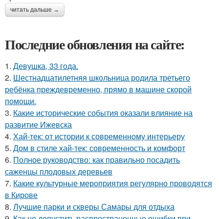
читать дальше →
Последние обновления на сайте:
1.
Девушка, 33 года.
2.
Шестнадцатилетняя школьница родила третьего
ребёнка преждевременно, прямо в машине скорой
помощи.
3.
Какие исторические события оказали влияние на
развитие Ижевска
4.
Хай-тек: от истории к современному интерьеру
5.
Дом в стиле хай-тек: современность и комфорт
6.
Полное руководство: как правильно посадить
саженцы плодовых деревьев
7.
Какие культурные мероприятия регулярно проводятся
в Кирове
8.
Лучшие парки и скверы Самары для отдыха
9.
Как не допустить распространенные ошибки при