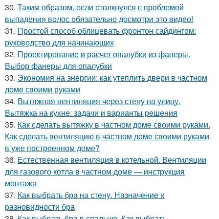
30.
Таким образом, если столкнулся с проблемой
выпадения волос обязательно досмотри это видео!
31.
Простой способ облицевать фронтон сайдингом:
руководство для начинающих
32.
Проектирование и расчет опалубки из фанеры.
Выбор фанеры для опалубки
33.
Экономия на энергии: как утеплить двери в частном
доме своими руками
34.
Вытяжная вентиляция через стену на улицу.
Вытяжка на кухне: задачи и варианты решения
35.
Как сделать вытяжку в частном доме своими руками.
Как сделать вентиляцию в частном доме своими руками
в уже построенном доме?
36.
Естественная вентиляция в котельной. Вентиляции
для газового котла в частном доме — инструкция
монтажа
37.
Как выбрать бра на стену. Назначение и
разновидности бра
38.
Как выбрать бра в спальню. Как выбрать