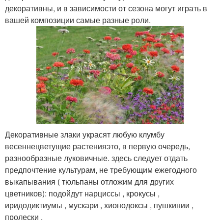
декоративны, и в зависимости от сезона могут играть в
вашей композиции самые разные роли.
Декоративные злаки украсят любую клумбу
весеннецветущие растенияэто, в первую очередь,
разнообразные луковичные. здесь следует отдать
предпочтение культурам, не требующим ежегодного
выкапывания ( тюльпаны отложим для других
цветников): подойдут нарциссы , крокусы ,
иридодиктиумы , мускари , хионодоксы , пушкинии ,
пролески .