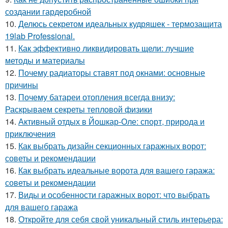
создании гардеробной
10.
Делюсь секретом идеальных кудряшек - термозащита
19lab Professional.
11.
Как эффективно ликвидировать щели: лучшие
методы и материалы
12.
Почему радиаторы ставят под окнами: основные
причины
13.
Почему батареи отопления всегда внизу:
Раскрываем секреты тепловой физики
14.
Активный отдых в Йошкар-Оле: спорт, природа и
приключения
15.
Как выбрать дизайн секционных гаражных ворот:
советы и рекомендации
16.
Как выбрать идеальные ворота для вашего гаража:
советы и рекомендации
17.
Виды и особенности гаражных ворот: что выбрать
для вашего гаража
18.
Откройте для себя свой уникальный стиль интерьера: