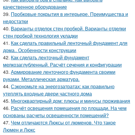
качественное оборудование
39.
Пробковые покрытия в интерьере. Преимущества и
недостатки
40.
Варианты отделок стен пробкой. Варианты отделки
стен пробкой технология укладки
41.
Как сделать правильный ленточный фундамент для
дома.. Особенности конструкции
42.
Как сделать ленточный фундамент
мелкозаглубленный. Расчёт сечения и конфигурации
43.
Армирование ленточного фундамента своими
руками. Металлическая арматура.
44.
Сэкономьте на энергозатратах: как правильно
утеплять входные двери частного дома
45.
Многоквартирный дом: плюсы и минусы проживания
46.
Расчёт освещения помещения по площади. На чем
основаны расчеты освещенности помещений?
47.
Чем отличаются Люксы от люменов. Что такое
Люмен и Люкс