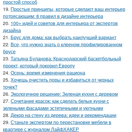
простой способ
19.
Простые принципы, которые сделают ваш интерьер
потрясающим: 8 правил в дизайне интерьера
20.
100+ идей и советов для интерьера от экспертов
дизайна
21.
Брус для дома: как выбрать наилучший вариант
22.
Все, что нужно знать о клееном профилированном
брусе
23.
Татьяна Буланова: Краснодарский баскетбольный
проект, который покорил Европу
24.
Осень: время изменения рациона
25.
Хочешь очистить поры и избавиться от черных
точек?
26.
Экологичное решение: Зеленая кухня с деревом
27.
Сочетание красок: как сделать белые кухни с
зелеными фасадами эстетичными и уютными
28.
Декор на стену из дерева: идеи и рекомендации
29.
Станьте экспертом по перестановке мебели в
квартире с журналом ЛайфХАКЕР