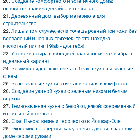
20.
Создание комфортного и эстетичного дома:
основные правила дизайна интерьера
21.
Деревянный дом: выбор материала для
строительства
22.
Лишь в том случае, если хочешь ровный тон кожи без
воспалений и черных тожечек, то это Находка -
кислотный пилинг 19lab - для тебя!
23.
У кого квартира свободной планировки: как выбрать
идеальный вариант
24.
Безумная идея: как сочетать белую кухню и зеленые
стены
25.
Бело-зеленые кухни: сочетание стиля и комфорта
26.
Создание уютной кухни с зеленым низом и белым
верхом
27.
Темно-зеленая кухня с белой отделкой: современный
и стильный интерьер
28.
Стас Пьеха: жизнь и творчество в Йошкар-Оле
29.
Экономия на энергии: как утеплить двери в частном
доме своими руками