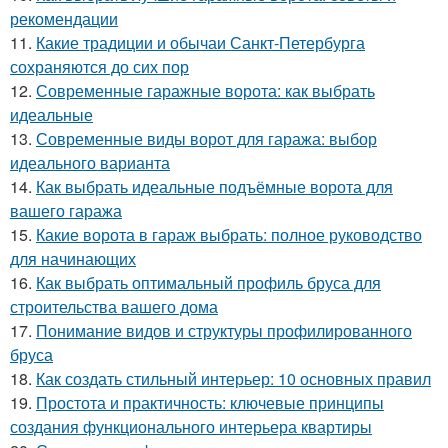
рекомендации
11.
Какие традиции и обычаи Санкт-Петербурга
сохраняются до сих пор
12.
Современные гаражные ворота: как выбрать
идеальные
13.
Современные виды ворот для гаража: выбор
идеального варианта
14.
Как выбрать идеальные подъёмные ворота для
вашего гаража
15.
Какие ворота в гараж выбрать: полное руководство
для начинающих
16.
Как выбрать оптимальный профиль бруса для
строительства вашего дома
17.
Понимание видов и структуры профилированного
бруса
18.
Как создать стильный интерьер: 10 основных правил
19.
Простота и практичность: ключевые принципы
создания функционального интерьера квартиры