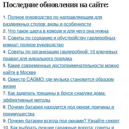
Последние обновления на сайте:
1.
Полное руководство по направляющим для
раздвижных столов: виды и особенности
2.
Что такое царга в комоде и для чего она нужна
3.
Советы по созданию и обустройству гардеробных
комнат: полное руководство
4.
Советы по организации гардеробной: 10 ключевых
правил для идеального порядка
5.
Какие современные достопримечательности можно
найти в Москве
6.
Оркестр CAGMO: где музыка становится образом
жизни
7.
Как заделать трещины в брусе снаружи дома:
эффективные методы
8.
Почему батарея находится под окном: причины и
преимущества
9.
Почему батареи всегда под окнами? Узнайте секрет
10.
Как выбрать лучшие гаражные ворота: советы и