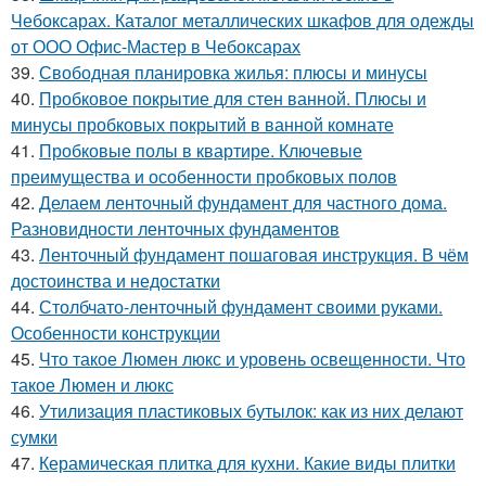
Чебоксарах. Каталог металлических шкафов для одежды
от ООО Офис-Мастер в Чебоксарах
39.
Свободная планировка жилья: плюсы и минусы
40.
Пробковое покрытие для стен ванной. Плюсы и
минусы пробковых покрытий в ванной комнате
41.
Пробковые полы в квартире. Ключевые
преимущества и особенности пробковых полов
42.
Делаем ленточный фундамент для частного дома.
Разновидности ленточных фундаментов
43.
Ленточный фундамент пошаговая инструкция. В чём
достоинства и недостатки
44.
Столбчато-ленточный фундамент своими руками.
Особенности конструкции
45.
Что такое Люмен люкс и уровень освещенности. Что
такое Люмен и люкс
46.
Утилизация пластиковых бутылок: как из них делают
сумки
47.
Керамическая плитка для кухни. Какие виды плитки