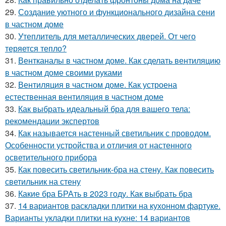
29.
Создание уютного и функционального дизайна сени
в частном доме
30.
Утеплитель для металлических дверей. От чего
теряется тепло?
31.
Вентканалы в частном доме. Как сделать вентиляцию
в частном доме своими руками
32.
Вентиляция в частном доме. Как устроена
естественная вентиляция в частном доме
33.
Как выбрать идеальный бра для вашего тела:
рекомендации экспертов
34.
Как называется настенный светильник с проводом.
Особенности устройства и отличия от настенного
осветительного прибора
35.
Как повесить светильник-бра на стену. Как повесить
светильник на стену
36.
Какие бра БРАть в 2023 году. Как выбрать бра
37.
14 вариантов раскладки плитки на кухонном фартуке.
Варианты укладки плитки на кухне: 14 вариантов