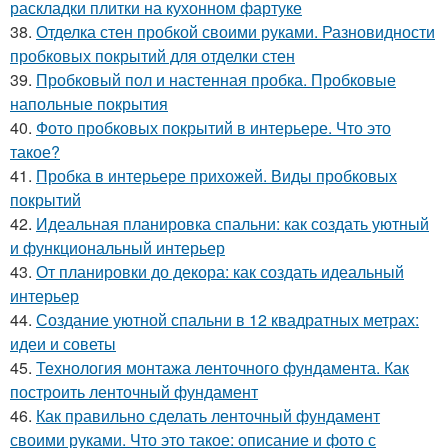
раскладки плитки на кухонном фартуке
38.
Отделка стен пробкой своими руками. Разновидности
пробковых покрытий для отделки стен
39.
Пробковый пол и настенная пробка. Пробковые
напольные покрытия
40.
Фото пробковых покрытий в интерьере. Что это
такое?
41.
Пробка в интерьере прихожей. Виды пробковых
покрытий
42.
Идеальная планировка спальни: как создать уютный
и функциональный интерьер
43.
От планировки до декора: как создать идеальный
интерьер
44.
Создание уютной спальни в 12 квадратных метрах:
идеи и советы
45.
Технология монтажа ленточного фундамента. Как
построить ленточный фундамент
46.
Как правильно сделать ленточный фундамент
своими руками. Что это такое: описание и фото с