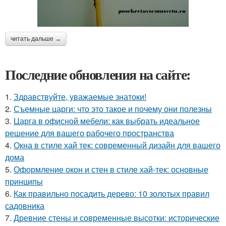
читать дальше →
Последние обновления на сайте:
1.
Здравствуйте, уважаемые знатоки!
2.
Съемные царги: что это такое и почему они полезны
3.
Царга в офисной мебели: как выбрать идеальное
решение для вашего рабочего пространства
4.
Окна в стиле хай тек: современный дизайн для вашего
дома
5.
Оформление окон и стен в стиле хай-тек: основные
принципы
6.
Как правильно посадить дерево: 10 золотых правил
садовника
7.
Древние стены и современные высотки: исторические