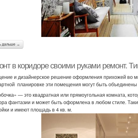
ь дальше →
онт в коридоре своими руками ремонт. 
ение и дизайнерское решение оформления прихожей во мно
артной планировке эти помещения могут быть объединены
бочка» — это квадратная или прямоугольная комната, кот
ора фантазии и может быть оформлена в любом стиле. Так
ойки и имеют площадь в 4 кв. м.