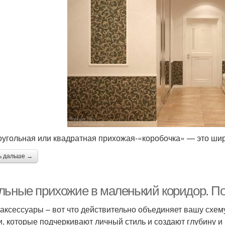
угольная или квадратная прихожая-«коробочка» — это шир
ь дальше →
льные прихожие в маленький коридор. П
аксессуары – вот что действительно объединяет вашу схем
и, которые подчеркивают личный стиль и создают глубину и