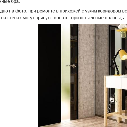
нные бра.
идно на фото, при ремонте в прихожей с узким коридором в
, на стенах могут присутствовать горизонтальные полосы, а