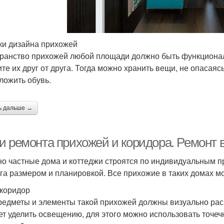
и дизайна прихожей
ранство прихожей любой площади должно быть функциона
ите их друг от друга. Тогда можно хранить вещи, не опасаяс
ложить обувь.
ь дальше →
и ремонта прихожей и коридора. Ремонт 
о частные дома и коттеджи строятся по индивидуальным п
уга размером и планировкой. Все прихожие в таких домах 
 коридор
редметы и элементы такой прихожей должны визуально рас
ет уделить освещению, для этого можно использовать точеч