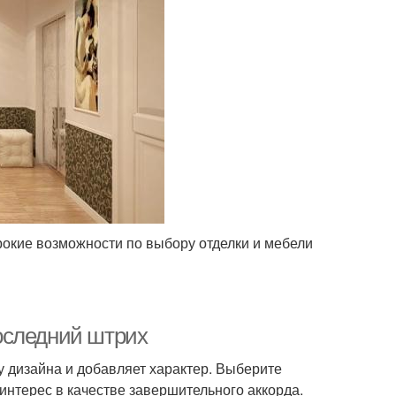
окие возможности по выбору отделки и мебели
оследний штрих
у дизайна и добавляет характер. Выберите
 интерес в качестве завершительного аккорда.