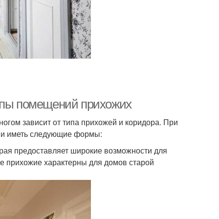
Типы помещений прихожих
гом зависит от типа прихожей и коридора. При
 и иметь следующие формы:
орая предоставляет широкие возможности для
ие прихожие характерны для домов старой