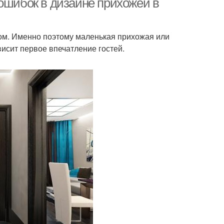
ошибок в дизайне прихожей в
дом. Именно поэтому маленькая прихожая или
исит первое впечатление гостей.