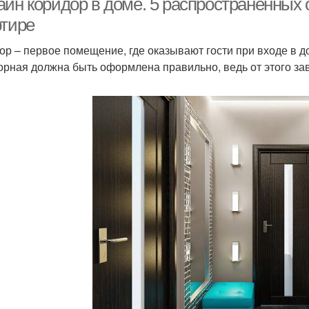
айн коридор в доме. 5 распространенных 
ртире
ор – первое помещение, где оказывают гости при входе в 
орная должна быть оформлена правильно, ведь от этого зав