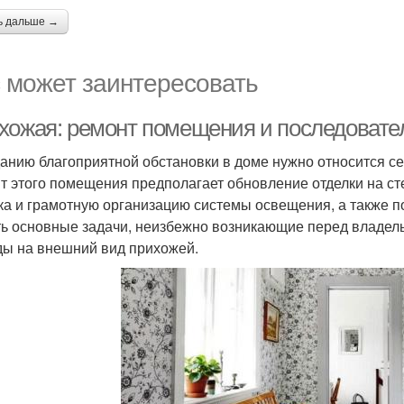
ь дальше →
 может заинтересовать
хожая: ремонт помещения и последовате
данию благоприятной обстановки в доме нужно относится с
т этого помещения предполагает обновление отделки на ст
ка и грамотную организацию системы освещения, а также п
ь основные задачи, неизбежно возникающие перед владель
ды на внешний вид прихожей.