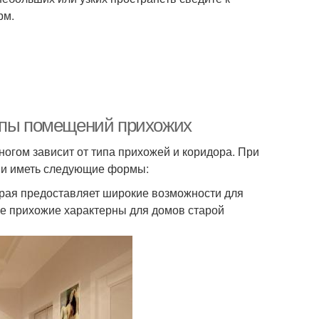
рм.
Типы помещений прихожих
гом зависит от типа прихожей и коридора. При
 и иметь следующие формы:
орая предоставляет широкие возможности для
ие прихожие характерны для домов старой