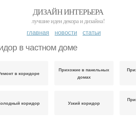
ДИЗАЙН ИНТЕРЬЕРА
лучшие идеи декора и дизайна!
главная
новости
статьи
идор в частном доме
Прихожие в панельных
При
Ремонт в коридоре
домах
При
Холодный коридор
Узкий коридор
ихожие в маленький
Прих
Маленький коридор