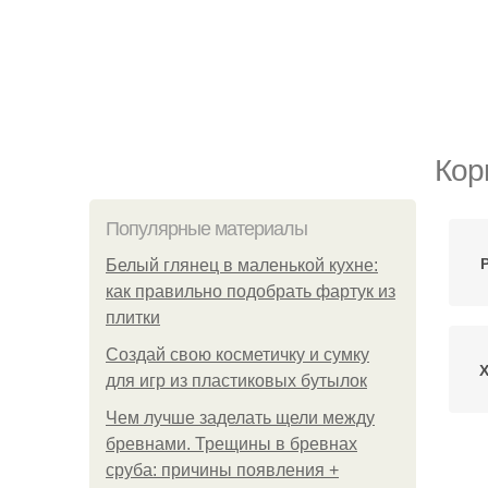
Кор
Популярные материалы
Белый глянец в маленькой кухне:
как правильно подобрать фартук из
плитки
Создай свою косметичку и сумку
для игр из пластиковых бутылок
Чем лучше заделать щели между
бревнами. Трещины в бревнах
Пр
сруба: причины появления +