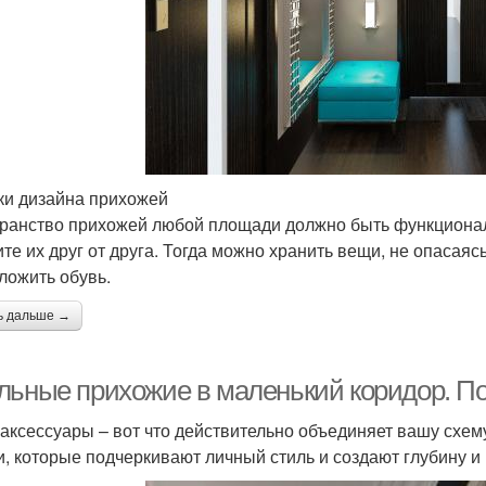
и дизайна прихожей
ранство прихожей любой площади должно быть функциона
ите их друг от друга. Тогда можно хранить вещи, не опасаяс
ложить обувь.
ь дальше →
льные прихожие в маленький коридор. П
аксессуары – вот что действительно объединяет вашу схем
и, которые подчеркивают личный стиль и создают глубину и