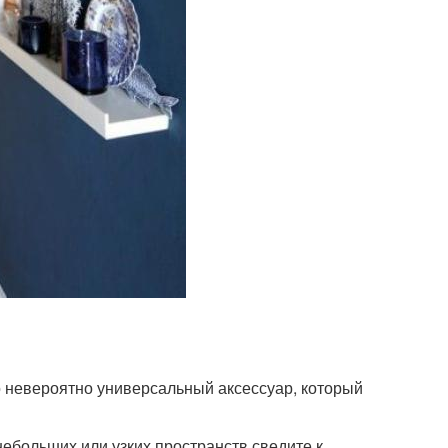
о невероятно универсальный аксессуар, который
 небольших или узких пространств сведите к