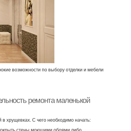
окие возможности по выбору отделки и мебели
тельность ремонта маленькой
в хрущевках. С чего необходимо начать:
Покрыть стены моющими обоями либо