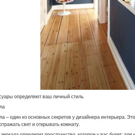
суары определяют ваш личный стиль
ла
ла – один из основных секретов у дизайнера интерьера. Эт
 отражать свет и открывать комнату.
 зеркала определит пространство, которое у вас будет: для