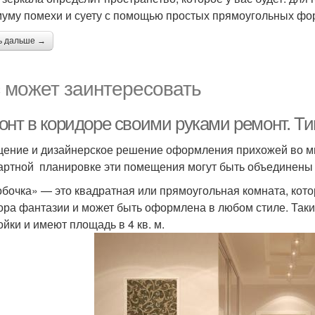
уму помехи и суету с помощью простых прямоугольных фо
ь дальше →
 может заинтересовать
онт в коридоре своими руками ремонт. 
ение и дизайнерское решение оформления прихожей во мно
артной планировке эти помещения могут быть объединены
бочка» — это квадратная или прямоугольная комната, кот
ора фантазии и может быть оформлена в любом стиле. Так
ойки и имеют площадь в 4 кв. м.