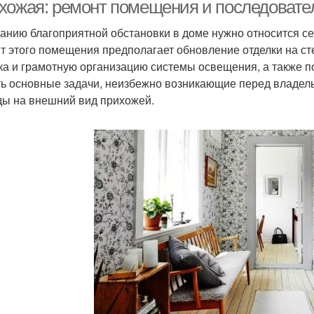
коридор
хожая: ремонт помещения и последовате
данию благоприятной обстановки в доме нужно относится с
т этого помещения предполагает обновление отделки на ст
ка и грамотную организацию системы освещения, а также п
ь основные задачи, неизбежно возникающие перед владель
ды на внешний вид прихожей.