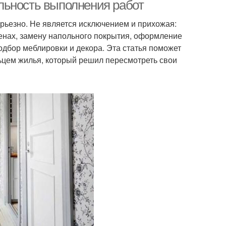
коридора
льность выполнения работ
ерьезно. Не является исключением и прихожая:
енах, замену напольного покрытия, оформление
одбор меблировки и декора. Эта статья поможет
цем жилья, который решил пересмотреть свои