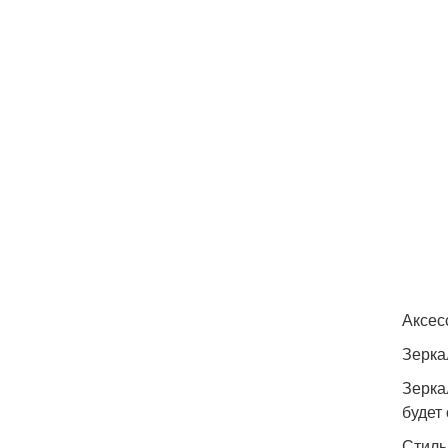
Аксес
Зерка
Зерка
будет
Стиль