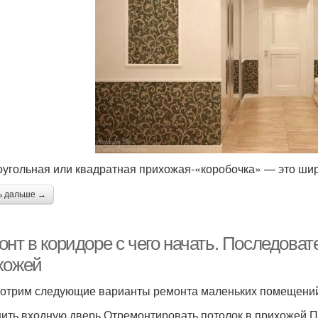
угольная или квадратная прихожая-«коробочка» — это шир
ь дальше →
онт в коридоре с чего начать. Последова
хожей
отрим следующие варианты ремонта маленьких помещений 
ить входную дверь.Отремонтировать потолок в прихожей.