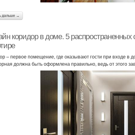
ь дальше →
айн коридор в доме. 5 распространенных 
ртире
ор – первое помещение, где оказывают гости при входе в 
орная должна быть оформлена правильно, ведь от этого зав