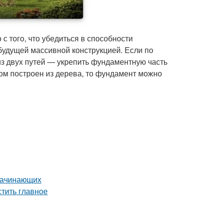
с того, что убедиться в способности
удущей массивной конструкцией. Если по
из двух путей — укрепить фундаментную часть
дом построен из дерева, то фундамент можно
 начинающих
тить главное