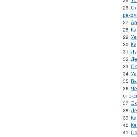
25.
Ус
26.
Ст
реком
27.
Ар
28.
Ка
29.
Ув
30.
Ки
31.
Лу
32.
Де
33.
Ск
34.
Уд
35.
Вы
36.
Че
от эк
37.
Эк
38.
Ле
39.
Ка
40.
Ка
41.
Со