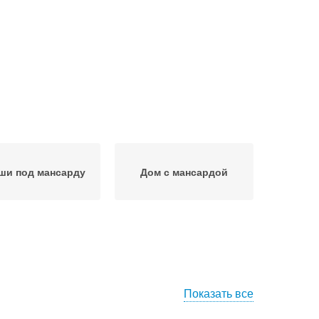
ши под мансарду
Дом с мансардой
Показать все