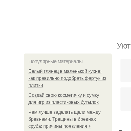
Уют
Популярные материалы
Белый глянец в маленькой кухне:
как правильно подобрать фартук из
плитки
Создай свою косметичку и сумку
для игр из пластиковых бутылок
Чем лучше заделать щели между
бревнами. Трещины в бревнах
сруба: причины появления +