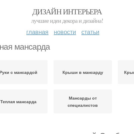
ДИЗАЙН ИНТЕРЬЕРА
лучшие идеи декора и дизайна!
главная
новости
статьи
ная мансарда
Руки с мансардой
Крыши в мансарду
Кры
Мансарды от
Теплая мансарда
специалистов