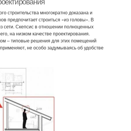
роектирования
ого строительства многократно доказана и
ков предпочитает строиться «из головы». В
з сети. Скепсис в отношении полноценных
сего, на низком качестве проектирования.
ом – типовые решения для этих помещений
х применяют, не особо задумываясь об удобстве