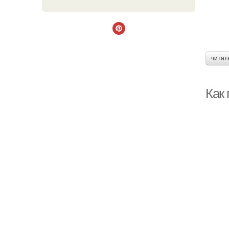
читат
Как 