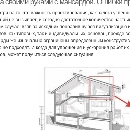
а своими руками с мансардой. Ошибки п
тря на то, что важность проектирования, как залога успешн
ний не вызывает, и сегодня достаточное количество частни
м случае, взяв за исходник понравившуюся визуализацию и
тов, как типовых, так и индивидуальных, основан, прежде в
рды же изначально ограничены определенным конструктив
о не подходят. И когда для упрощения и ускорения работ и
ов, может получиться следующая ситуация.