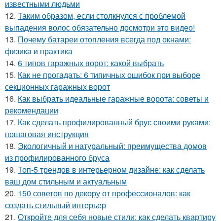
известными людьми
12.
Таким образом, если столкнулся с проблемой
выпадения волос обязательно досмотри это видео!
13.
Почему батареи отопления всегда под окнами:
физика и практика
14.
6 типов гаражных ворот: какой выбрать
15.
Как не прогадать: 6 типичных ошибок при выборе
секционных гаражных ворот
16.
Как выбрать идеальные гаражные ворота: советы и
рекомендации
17.
Как сделать профилированный брус своими руками:
пошаговая инструкция
18.
Экологичный и натуральный: преимущества домов
из профилированного бруса
19.
Топ-5 трендов в интерьерном дизайне: как сделать
ваш дом стильным и актуальным
20.
150 советов по декору от профессионалов: как
создать стильный интерьер
21.
Откройте для себя новые стили: как сделать квартиру