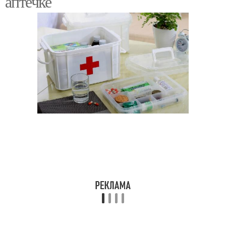
аптечке