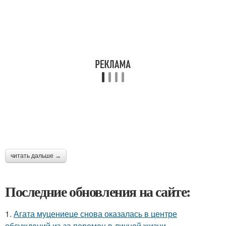
читать дальше →
Последние обновления на сайте:
1.
Агата муцениеце снова оказалась в центре
обсуждений из-за перемен в личной жизни.