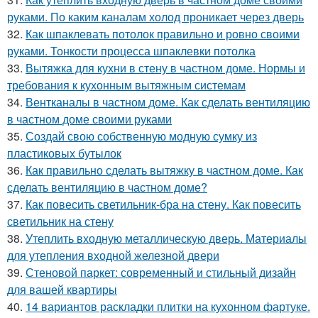
руками. По каким каналам холод проникает через дверь
32.
Как шпаклевать потолок правильно и ровно своими
руками. Тонкости процесса шпаклевки потолка
33.
Вытяжка для кухни в стену в частном доме. Нормы и
требования к кухонным вытяжным системам
34.
Вентканалы в частном доме. Как сделать вентиляцию
в частном доме своими руками
35.
Создай свою собственную модную сумку из
пластиковых бутылок
36.
Как правильно сделать вытяжку в частном доме. Как
сделать вентиляцию в частном доме?
37.
Как повесить светильник-бра на стену. Как повесить
светильник на стену
38.
Утеплить входную металлическую дверь. Материалы
для утепления входной железной двери
39.
Стеновой паркет: современный и стильный дизайн
для вашей квартиры
40.
14 вариантов раскладки плитки на кухонном фартуке.