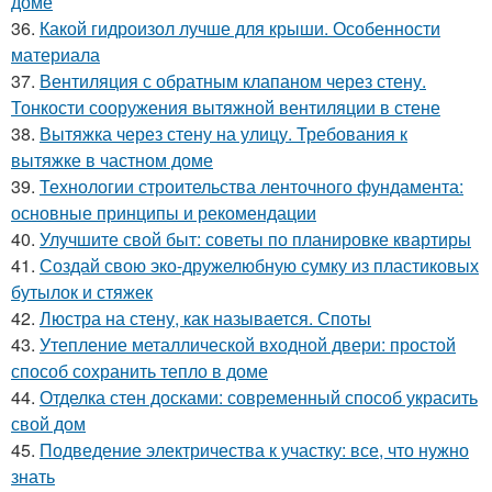
доме
36.
Какой гидроизол лучше для крыши. Особенности
материала
37.
Вентиляция с обратным клапаном через стену.
Тонкости сооружения вытяжной вентиляции в стене
38.
Вытяжка через стену на улицу. Требования к
вытяжке в частном доме
39.
Технологии строительства ленточного фундамента:
основные принципы и рекомендации
40.
Улучшите свой быт: советы по планировке квартиры
41.
Создай свою эко-дружелюбную сумку из пластиковых
бутылок и стяжек
42.
Люстра на стену, как называется. Споты
43.
Утепление металлической входной двери: простой
способ сохранить тепло в доме
44.
Отделка стен досками: современный способ украсить
свой дом
45.
Подведение электричества к участку: все, что нужно
знать