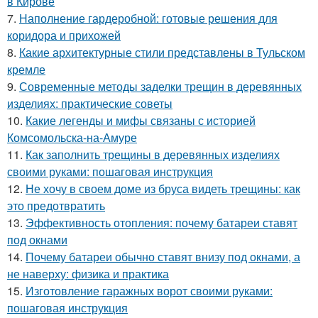
в Кирове
7.
Наполнение гардеробной: готовые решения для
коридора и прихожей
8.
Какие архитектурные стили представлены в Тульском
кремле
9.
Современные методы заделки трещин в деревянных
изделиях: практические советы
10.
Какие легенды и мифы связаны с историей
Комсомольска-на-Амуре
11.
Как заполнить трещины в деревянных изделиях
своими руками: пошаговая инструкция
12.
Не хочу в своем доме из бруса видеть трещины: как
это предотвратить
13.
Эффективность отопления: почему батареи ставят
под окнами
14.
Почему батареи обычно ставят внизу под окнами, а
не наверху: физика и практика
15.
Изготовление гаражных ворот своими руками:
пошаговая инструкция