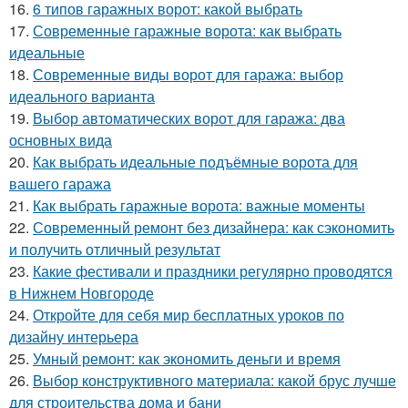
16.
6 типов гаражных ворот: какой выбрать
17.
Современные гаражные ворота: как выбрать
идеальные
18.
Современные виды ворот для гаража: выбор
идеального варианта
19.
Выбор автоматических ворот для гаража: два
основных вида
20.
Как выбрать идеальные подъёмные ворота для
вашего гаража
21.
Как выбрать гаражные ворота: важные моменты
22.
Современный ремонт без дизайнера: как сэкономить
и получить отличный результат
23.
Какие фестивали и праздники регулярно проводятся
в Нижнем Новгороде
24.
Откройте для себя мир бесплатных уроков по
дизайну интерьера
25.
Умный ремонт: как экономить деньги и время
26.
Выбор конструктивного материала: какой брус лучше
для строительства дома и бани