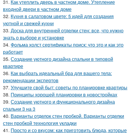
31.
Как утеплить дверь в частном доме. Утепление
входной двери в частном доме
32.
Кухня в салатовом цвете: 5 идей для создания
уютной и свежей кухни
33.
Доска для внутренней отделки стен: все, что нужно
знать о выборе и установке
34.
Фольма холст сертификаты поиск: что это и как это
работает
35.
Создание уютного дизайна спальни в типовой
квартире
36.
Как выбрать идеальный бра для вашего тела:
рекомендации экспертов
37.
Улучшите свой быт: советы по планировке квартиры
38.
Принципы хорошей планировки в новостройках
39.
Создание уютного и функционального дизайна
спальни 3 на 3
40.
Варианты отделок стен пробкой. Варианты отделки
стен пробкой технология укладки
41.
Просто и со вкусом: как приготовить блюда, которые