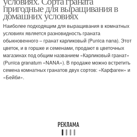
условиях. Сорта граната
пригодные для выращивания в
домашних условиях
Наиболее подходящим для выращивания в комнатных
Уход за растением
Комнатный уход
условиях является разновидность граната
обыкновенного – гранат карликовый (Punica nana). Этот
цветок, и в горшке и семенами, продают в цветочных
магазинах под общим названием «Карликовый гранат»
Уход в домашних
(Punica granatum «NANA»). В продаже можно встретить
условиях
семена комнатных гранатов двух сортов: «Карфаген» и
«Бейби».