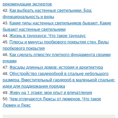
рекомендации экспертов
42.
Как выбрать настенные светильники. Бра:
функциональность и виды
43.
Какие типы настенных светильников бывают. Какие
бывают настенные светильники
44.
Жизнь в таунхаусе. Что такое таунхаус
45.
Плюсы и минусы пробкового покрытия стен. Виды
пробкового покрытия
46.
Как сделать отмостку плитного фундамента своими
руками
47.
Фасады длинных домов: история и архитектура
48.
Обустройство гардеробной в спальне небольшого
размера. Вместительный гардероб в маленькой спальне:
идеи для поддержания порядка
49.
Живу на 1 этаже: мои опыт и впечатления
50.
Чем отличаются Люксы от люменов. Что такое
Люмен и Люкс