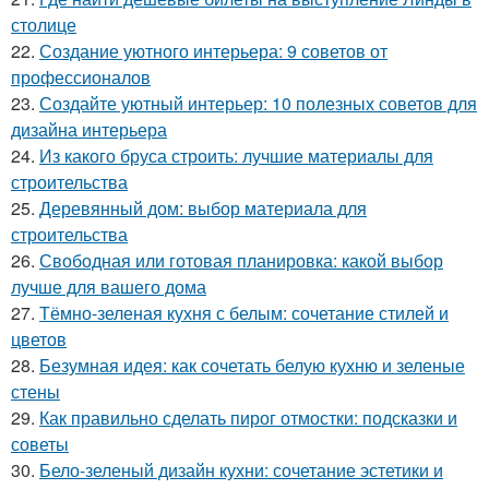
столице
22.
Создание уютного интерьера: 9 советов от
профессионалов
23.
Создайте уютный интерьер: 10 полезных советов для
дизайна интерьера
24.
Из какого бруса строить: лучшие материалы для
строительства
25.
Деревянный дом: выбор материала для
строительства
26.
Свободная или готовая планировка: какой выбор
лучше для вашего дома
27.
Тёмно-зеленая кухня с белым: сочетание стилей и
цветов
28.
Безумная идея: как сочетать белую кухню и зеленые
стены
29.
Как правильно сделать пирог отмостки: подсказки и
советы
30.
Бело-зеленый дизайн кухни: сочетание эстетики и