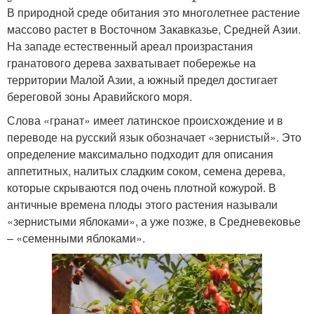
В природной среде обитания это многолетнее растение
массово растет в Восточном Закавказье, Средней Азии.
На западе естественный ареал произрастания
гранатового дерева захватывает побережье на
территории Малой Азии, а южный предел достигает
береговой зоны Аравийского моря.
Слова «гранат» имеет латинское происхождение и в
переводе на русский язык обозначает «зернистый». Это
определение максимально подходит для описания
аппетитных, налитых сладким соком, семена дерева,
которые скрываются под очень плотной кожурой. В
античные времена плоды этого растения называли
«зернистыми яблоками», а уже позже, в Средневековье
– «семенными яблоками».