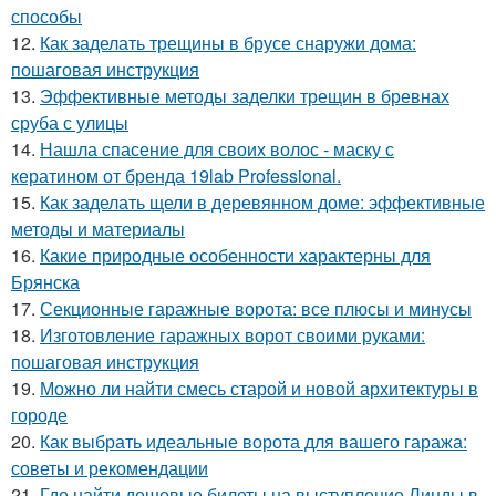
способы
12.
Как заделать трещины в брусе снаружи дома:
пошаговая инструкция
13.
Эффективные методы заделки трещин в бревнах
сруба с улицы
14.
Нашла спасение для своих волос - маску с
кератином от бренда 19lab Professional.
15.
Как заделать щели в деревянном доме: эффективные
методы и материалы
16.
Какие природные особенности характерны для
Брянска
17.
Секционные гаражные ворота: все плюсы и минусы
18.
Изготовление гаражных ворот своими руками:
пошаговая инструкция
19.
Можно ли найти смесь старой и новой архитектуры в
городе
20.
Как выбрать идеальные ворота для вашего гаража:
советы и рекомендации
21.
Где найти дешевые билеты на выступление Линды в