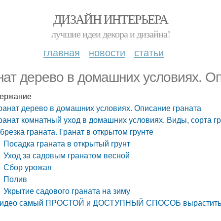
ДИЗАЙН ИНТЕРЬЕРА
лучшие идеи декора и дизайна!
главная
новости
статьи
нат дерево в домашних условиях. О
ержание
ранат дерево в домашних условиях. Описание граната
ранат комнатный уход в домашних условиях. Виды, сорта г
брезка граната. Гранат в открытом грунте
Посадка граната в открытый грунт
Уход за садовым гранатом весной
Сбор урожая
Полив
Укрытие садового граната на зиму
идео самый ПРОСТОЙ и ДОСТУПНЫЙ СПОСОБ вырастить