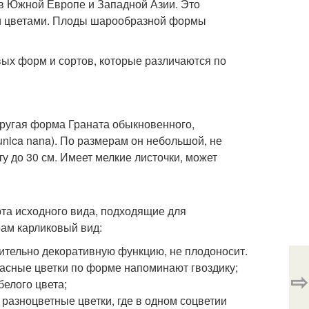
 в Южной Европе и Западной Азии. Это
ыми цветами. Плоды шарообразной формы
ых форм и сортов, которые различаются по
ругая форма Граната обыкновенного,
nica nana). По размерам он небольшой, не
у до 30 см. Имеет мелкие листочки, может
та исходного вида, подходящие для
ам карликовый вид:
чительно декоративную функцию, не плодоносит.
расные цветки по форме напоминают гвоздику;
⇨
белого цвета;
разноцветные цветки, где в одном соцветии