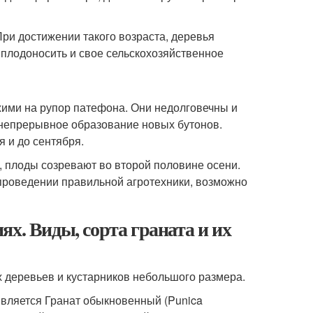
При достижении такого возраста, деревья
 плодоносить и свое сельскохозяйственное
жими на рупор патефона. Они недолговечны и
– непрерывное образование новых бутонов.
 и до сентября.
, плоды созревают во второй половине осени.
проведении правильной агротехники, возможно
х. Виды, сорта граната и их
 деревьев и кустарников небольшого размера.
вляется Гранат обыкновенный (Punica