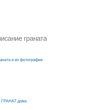
писание граната
раната и их фотографии
 ГРАНАТ дома