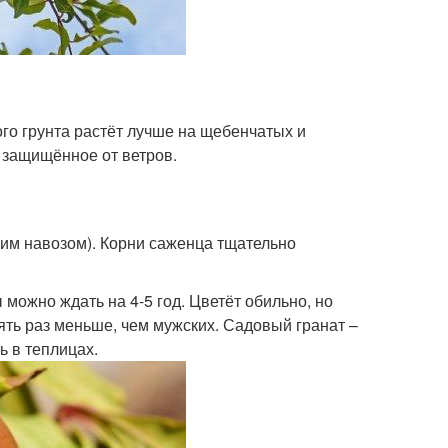
ого грунта растёт лучше на щебенчатых и
 защищённое от ветров.
им навозом). Корни саженца тщательно
 можно ждать на 4-5 год. Цветёт обильно, но
пять раз меньше, чем мужских. Садовый гранат –
 в теплицах.