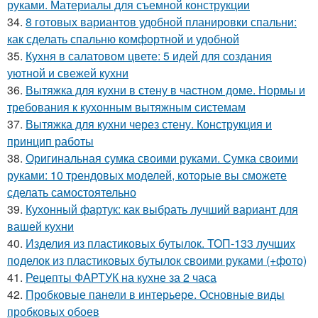
руками. Материалы для съемной конструкции
34.
8 готовых вариантов удобной планировки спальни:
как сделать спальню комфортной и удобной
35.
Кухня в салатовом цвете: 5 идей для создания
уютной и свежей кухни
36.
Вытяжка для кухни в стену в частном доме. Нормы и
требования к кухонным вытяжным системам
37.
Вытяжка для кухни через стену. Конструкция и
принцип работы
38.
Оригинальная сумка своими руками. Сумка своими
руками: 10 трендовых моделей, которые вы сможете
сделать самостоятельно
39.
Кухонный фартук: как выбрать лучший вариант для
вашей кухни
40.
Изделия из пластиковых бутылок. ТОП-133 лучших
поделок из пластиковых бутылок своими руками (+фото)
41.
Рецепты ФАРТУК на кухне за 2 часа
42.
Пробковые панели в интерьере. Основные виды
пробковых обоев