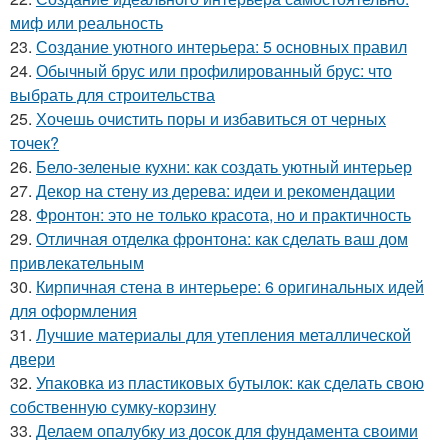
миф или реальность
23.
Создание уютного интерьера: 5 основных правил
24.
Обычный брус или профилированный брус: что
выбрать для строительства
25.
Хочешь очистить поры и избавиться от черных
точек?
26.
Бело-зеленые кухни: как создать уютный интерьер
27.
Декор на стену из дерева: идеи и рекомендации
28.
Фронтон: это не только красота, но и практичность
29.
Отличная отделка фронтона: как сделать ваш дом
привлекательным
30.
Кирпичная стена в интерьере: 6 оригинальных идей
для оформления
31.
Лучшие материалы для утепления металлической
двери
32.
Упаковка из пластиковых бутылок: как сделать свою
собственную сумку-корзину
33.
Делаем опалубку из досок для фундамента своими