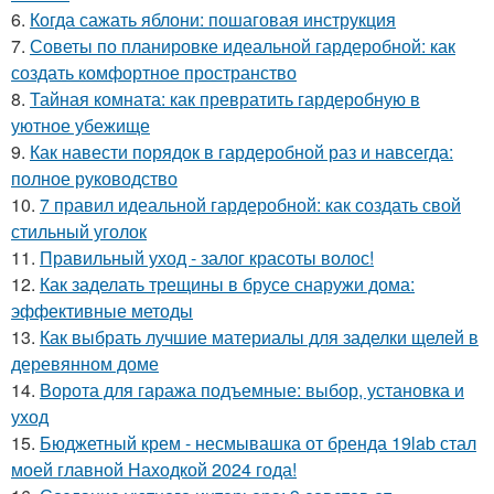
6.
Когда сажать яблони: пошаговая инструкция
7.
Советы по планировке идеальной гардеробной: как
создать комфортное пространство
8.
Тайная комната: как превратить гардеробную в
уютное убежище
9.
Как навести порядок в гардеробной раз и навсегда:
полное руководство
10.
7 правил идеальной гардеробной: как создать свой
стильный уголок
11.
Правильный уход - залог красоты волос!
12.
Как заделать трещины в брусе снаружи дома:
эффективные методы
13.
Как выбрать лучшие материалы для заделки щелей в
деревянном доме
14.
Ворота для гаража подъемные: выбор, установка и
уход
15.
Бюджетный крем - несмывашка от бренда 19lab стал
моей главной Находкой 2024 года!