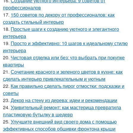
16.
Создание уютного интерьера: 9 советов от
профессионалов
17.
150 советов по декору от профессионалов: как
создать стильный интерьер
18.
Простые шаги к созданию уютного и элегантного
интерьера
19.
Просто и эффективно: 10 шагов к идеальному стилю
интерьера
20.
Чистовая отделка или без: что выбрать при покупке
квартиры
21.
Сочетание красного и зеленого цветов в кухне: как
сделать интерьер привлекательным и уютным
22.
Как правильно сделать пирог отмостки: подсказки и
советы
23.
Декор на стену из дерева: идеи и рекомендации
24.
Удивительный ремонт: как мастерица превратила
пластиковую бутылку в шедевр
25.
Улучшите внешний вид своего дома с помощью
эффективных способов обшивки фронтона крыши