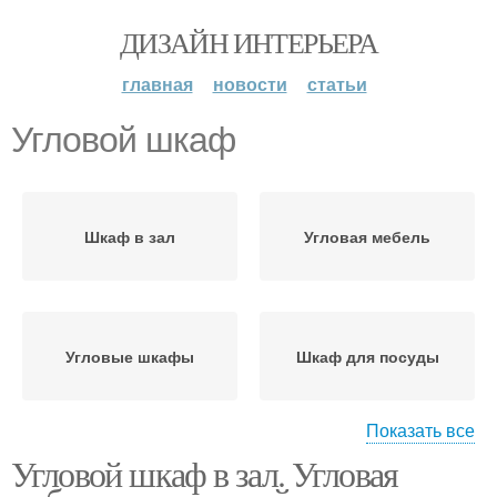
ДИЗАЙН ИНТЕРЬЕРА
главная
новости
статьи
Угловой шкаф
Шкаф в зал
Угловая мебель
Угловые шкафы
Шкаф для посуды
Показать все
Угловой шкаф в зал. Угловая
Шкафы для гостиной
Модульные шкафы
как