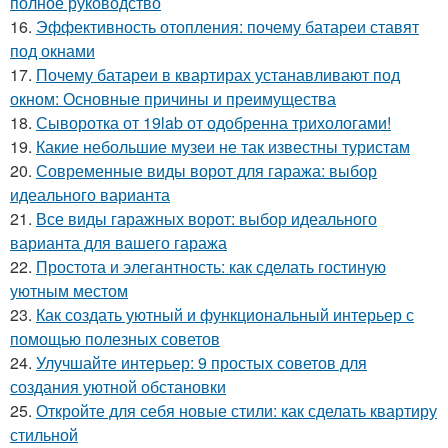
полное руководство
16.
Эффективность отопления: почему батареи ставят
под окнами
17.
Почему батареи в квартирах устанавливают под
окном: Основные причины и преимущества
18.
Сыворотка от 19lab от одобренна трихологами!
19.
Какие небольшие музеи не так известны туристам
20.
Современные виды ворот для гаража: выбор
идеального варианта
21.
Все виды гаражных ворот: выбор идеального
варианта для вашего гаража
22.
Простота и элегантность: как сделать гостиную
уютным местом
23.
Как создать уютный и функциональный интерьер с
помощью полезных советов
24.
Улучшайте интерьер: 9 простых советов для
создания уютной обстановки
25.
Откройте для себя новые стили: как сделать квартиру
стильной