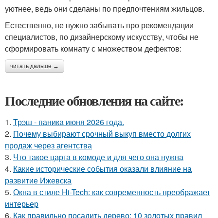
уютнее, ведь они сделаны по предпочтениям жильцов.
Естественно, не нужно забывать про рекомендации
специалистов, по дизайнерскому искусству, чтобы не
сформировать комнату с множеством дефектов:
читать дальше →
Последние обновления на сайте:
1.
Трэш - паника июня 2026 года.
2.
Почему выбирают срочный выкуп вместо долгих
продаж через агентства
3.
Что такое царга в комоде и для чего она нужна
4.
Какие исторические события оказали влияние на
развитие Ижевска
5.
Окна в стиле Hi-Tech: как современность преображает
интерьер
6.
Как правильно посадить дерево: 10 золотых правил