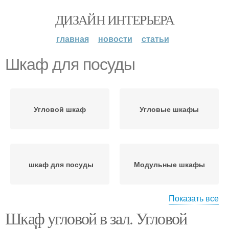
ДИЗАЙН ИНТЕРЬЕРА
главная
новости
статьи
Шкаф для посуды
Угловой шкаф
Угловые шкафы
шкаф для посуды
Модульные шкафы
Показать все
Шкаф угловой в зал. Угловой
Шкафы для гостиной
Шкаф в зал
как