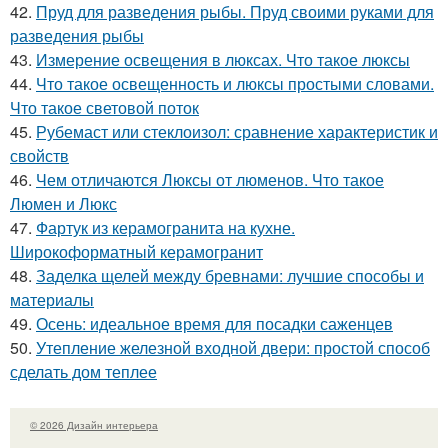
42.
Пруд для разведения рыбы. Пруд своими руками для
разведения рыбы
43.
Измерение освещения в люксах. Что такое люксы
44.
Что такое освещенность и люксы простыми словами.
Что такое световой поток
45.
Рубемаст или стеклоизол: сравнение характеристик и
свойств
46.
Чем отличаются Люксы от люменов. Что такое
Люмен и Люкс
47.
Фартук из керамогранита на кухне.
Широкоформатный керамогранит
48.
Заделка щелей между бревнами: лучшие способы и
материалы
49.
Осень: идеальное время для посадки саженцев
50.
Утепление железной входной двери: простой способ
сделать дом теплее
© 2026 Дизайн интерьера