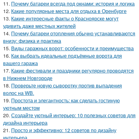
11.
Почему батареи всегда под окнами: история и логика
12.
Какие популярные места для отдыха в Оренбурге
13.
Какие интересные факты о Красноярске могут
удивить даже местных жителей
14.
Почему батареи отопления обычно устанавливаются
внизу: физика и практика
15.
Виды гаражных ворот: особенности и преимущества
16.
Как выбрать идеальные подъёмные ворота для
вашего гаража
17.
Какие фестивали и праздники регулярно проводятся
в Нижнем Новгороде
18.
Проверьте новую сыворотку против выпадения
волос на WB.
19.
Простота и элегантность: как сделать гостиную
уютным местом
20.
Создайте уютный интерьер: 10 полезных советов для
дизайна интерьера
21.
Просто и эффективно: 12 советов по дизайну
интерьера