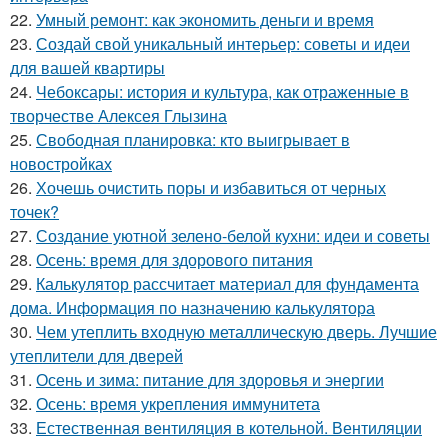
22.
Умный ремонт: как экономить деньги и время
23.
Создай свой уникальный интерьер: советы и идеи
для вашей квартиры
24.
Чебоксары: история и культура, как отраженные в
творчестве Алексея Глызина
25.
Свободная планировка: кто выигрывает в
новостройках
26.
Хочешь очистить поры и избавиться от черных
точек?
27.
Создание уютной зелено-белой кухни: идеи и советы
28.
Осень: время для здорового питания
29.
Калькулятор рассчитает материал для фундамента
дома. Информация по назначению калькулятора
30.
Чем утеплить входную металлическую дверь. Лучшие
утеплители для дверей
31.
Осень и зима: питание для здоровья и энергии
32.
Осень: время укрепления иммунитета
33.
Естественная вентиляция в котельной. Вентиляции