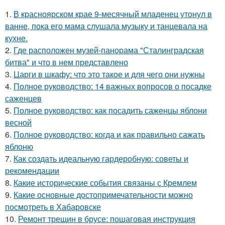
1.
В красноярском крае 9-месячный младенец утонул в
ванне, пока его мама слушала музыку и танцевала на
кухне.
2.
Где расположен музей-панорама "Сталинградская
битва" и что в нем представлено
3.
Царги в шкафу: что это такое и для чего они нужны
4.
Полное руководство: 14 важных вопросов о посадке
саженцев
5.
Полное руководство: как посадить саженцы яблони
весной
6.
Полное руководство: когда и как правильно сажать
яблоню
7.
Как создать идеальную гардеробную: советы и
рекомендации
8.
Какие исторические события связаны с Кремлем
9.
Какие основные достопримечательности можно
посмотреть в Хабаровске
10.
Ремонт трещин в брусе: пошаговая инструкция