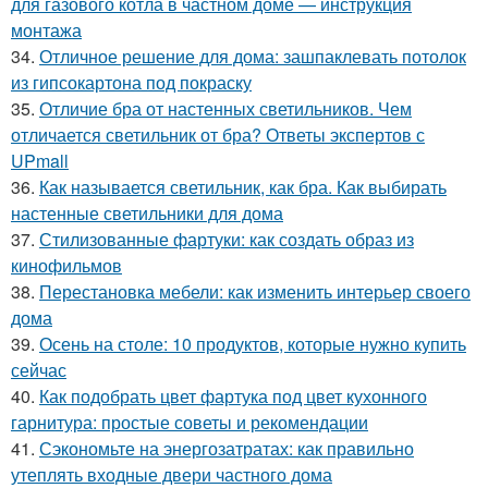
для газового котла в частном доме — инструкция
монтажа
34.
Отличное решение для дома: зашпаклевать потолок
из гипсокартона под покраску
35.
Отличие бра от настенных светильников. Чем
отличается светильник от бра? Ответы экспертов с
UPmall
36.
Как называется светильник, как бра. Как выбирать
настенные светильники для дома
37.
Стилизованные фартуки: как создать образ из
кинофильмов
38.
Перестановка мебели: как изменить интерьер своего
дома
39.
Осень на столе: 10 продуктов, которые нужно купить
сейчас
40.
Как подобрать цвет фартука под цвет кухонного
гарнитура: простые советы и рекомендации
41.
Сэкономьте на энергозатратах: как правильно
утеплять входные двери частного дома