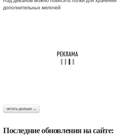
Над диваном можно повесить полки для хранения
дополнительных мелочей
читать дальше →
Последние обновления на сайте: