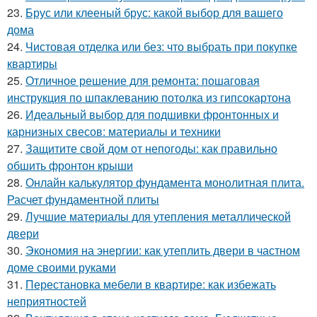
23.
Брус или клееный брус: какой выбор для вашего
дома
24.
Чистовая отделка или без: что выбрать при покупке
квартиры
25.
Отличное решение для ремонта: пошаговая
инструкция по шпаклеванию потолка из гипсокартона
26.
Идеальный выбор для подшивки фронтонных и
карнизных свесов: материалы и техники
27.
Защитите свой дом от непогоды: как правильно
обшить фронтон крыши
28.
Онлайн калькулятор фундамента монолитная плита.
Расчет фундаментной плиты
29.
Лучшие материалы для утепления металлической
двери
30.
Экономия на энергии: как утеплить двери в частном
доме своими руками
31.
Перестановка мебели в квартире: как избежать
неприятностей