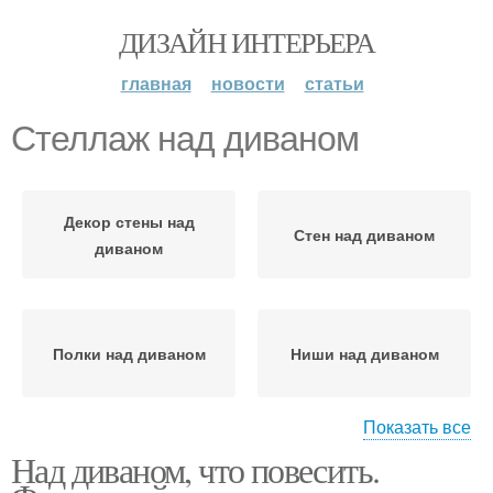
ДИЗАЙН ИНТЕРЬЕРА
главная
новости
статьи
Стеллаж над диваном
Декор стены над
Стен над диваном
диваном
Полки над диваном
Ниши над диваном
Показать все
Над диваном, что повесить.
Стеллажи для книг
Удобные стеллажи