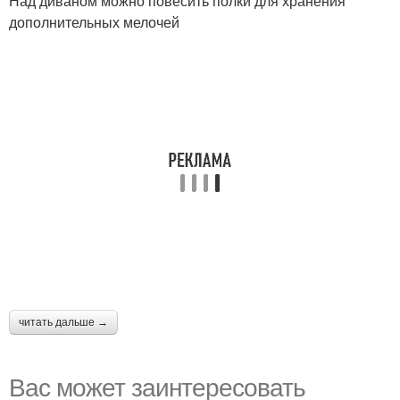
Над диваном можно повесить полки для хранения
дополнительных мелочей
читать дальше →
Вас может заинтересовать