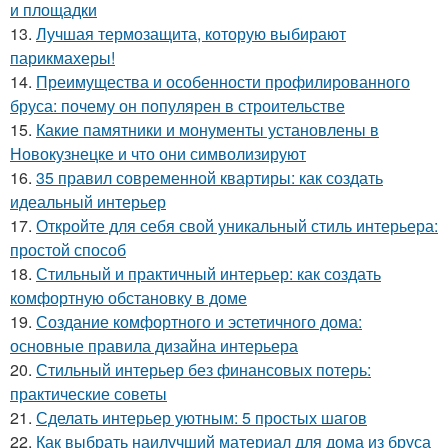
и площадки
13.
Лучшая термозащита, которую выбирают
парикмахеры!
14.
Преимущества и особенности профилированного
бруса: почему он популярен в строительстве
15.
Какие памятники и монументы установлены в
Новокузнецке и что они символизируют
16.
35 правил современной квартиры: как создать
идеальный интерьер
17.
Откройте для себя свой уникальный стиль интерьера:
простой способ
18.
Стильный и практичный интерьер: как создать
комфортную обстановку в доме
19.
Создание комфортного и эстетичного дома:
основные правила дизайна интерьера
20.
Стильный интерьер без финансовых потерь:
практические советы
21.
Сделать интерьер уютным: 5 простых шагов
22.
Как выбрать наилучший материал для дома из бруса