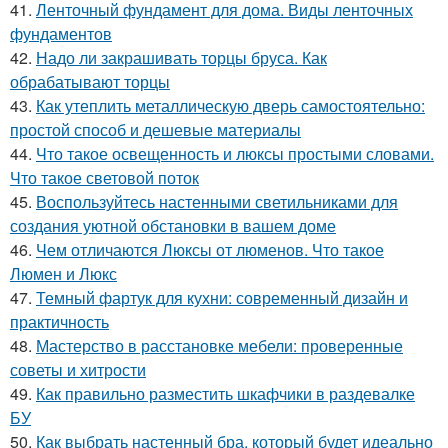
41.
Ленточный фундамент для дома. Виды ленточных
фундаментов
42.
Надо ли закрашивать торцы бруса. Как
обрабатывают торцы
43.
Как утеплить металлическую дверь самостоятельно:
простой способ и дешевые материалы
44.
Что такое освещенность и люксы простыми словами.
Что такое световой поток
45.
Воспользуйтесь настенными светильниками для
создания уютной обстановки в вашем доме
46.
Чем отличаются Люксы от люменов. Что такое
Люмен и Люкс
47.
Темный фартук для кухни: современный дизайн и
практичность
48.
Мастерство в расстановке мебели: проверенные
советы и хитрости
49.
Как правильно разместить шкафчики в раздевалке
БУ
50.
Как выбрать настенный бра, который будет идеально