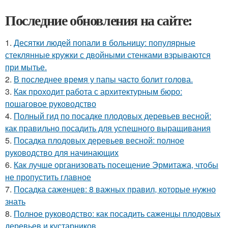
Последние обновления на сайте:
1.
Десятки людей попали в больницу: популярные
стеклянные кружки с двойными стенками взрываются
при мытье.
2.
В последнее время у папы часто болит голова.
3.
Как проходит работа с архитектурным бюро:
пошаговое руководство
4.
Полный гид по посадке плодовых деревьев весной:
как правильно посадить для успешного выращивания
5.
Посадка плодовых деревьев весной: полное
руководство для начинающих
6.
Как лучше организовать посещение Эрмитажа, чтобы
не пропустить главное
7.
Посадка саженцев: 8 важных правил, которые нужно
знать
8.
Полное руководство: как посадить саженцы плодовых
деревьев и кустарников