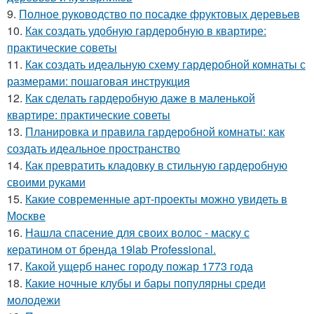
9.
Полное руководство по посадке фруктовых деревьев
10.
Как создать удобную гардеробную в квартире:
практические советы
11.
Как создать идеальную схему гардеробной комнаты с
размерами: пошаговая инструкция
12.
Как сделать гардеробную даже в маленькой
квартире: практические советы
13.
Планировка и правила гардеробной комнаты: как
создать идеальное пространство
14.
Как превратить кладовку в стильную гардеробную
своими руками
15.
Какие современные арт-проекты можно увидеть в
Москве
16.
Нашла спасение для своих волос - маску с
кератином от бренда 19lab Professional.
17.
Какой ущерб нанес городу пожар 1773 года
18.
Какие ночные клубы и бары популярны среди
молодежи