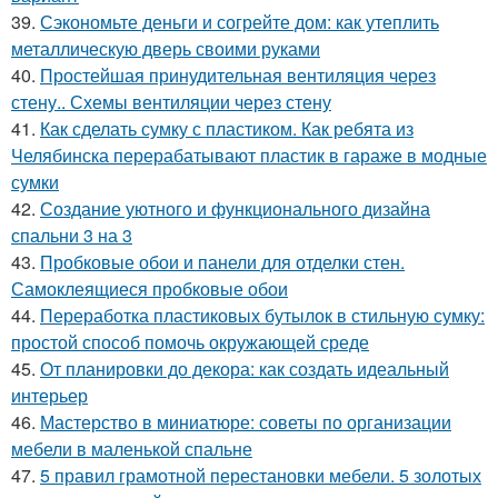
39.
Сэкономьте деньги и согрейте дом: как утеплить
металлическую дверь своими руками
40.
Простейшая принудительная вентиляция через
стену.. Схемы вентиляции через стену
41.
Как сделать сумку с пластиком. Как ребята из
Челябинска перерабатывают пластик в гараже в модные
сумки
42.
Создание уютного и функционального дизайна
спальни 3 на 3
43.
Пробковые обои и панели для отделки стен.
Самоклеящиеся пробковые обои
44.
Переработка пластиковых бутылок в стильную сумку:
простой способ помочь окружающей среде
45.
От планировки до декора: как создать идеальный
интерьер
46.
Мастерство в миниатюре: советы по организации
мебели в маленькой спальне
47.
5 правил грамотной перестановки мебели. 5 золотых