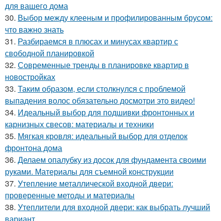
для вашего дома
30.
Выбор между клееным и профилированным брусом:
что важно знать
31.
Разбираемся в плюсах и минусах квартир с
свободной планировкой
32.
Современные тренды в планировке квартир в
новостройках
33.
Таким образом, если столкнулся с проблемой
выпадения волос обязательно досмотри это видео!
34.
Идеальный выбор для подшивки фронтонных и
карнизных свесов: материалы и техники
35.
Мягкая кровля: идеальный выбор для отделок
фронтона дома
36.
Делаем опалубку из досок для фундамента своими
руками. Материалы для съемной конструкции
37.
Утепление металлической входной двери:
проверенные методы и материалы
38.
Утеплители для входной двери: как выбрать лучший
вариант