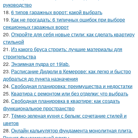
руководство
18.
6 типов гаражных ворот: какой выбрать
19.
Как не прогадать: 6 типичных ошибок при выборе
секционных гаражных ворот
20.
Откройте для себя новые стили: как сделать квартиру
стильной
21.
Из какого бруса строить: лучшие материалы для
строительства
22.
Энзимная пудра от 19lab.
23.
Расписание Дидюли в Кемерове: как легко и быстро
добраться до пункта назначения
24.
Свободная планировка: преимущества и недостатки
25.
Квартира с ремонтом или без отделки: что выбрать
26.
Свободная планировка в квартире: как создать
функциональное пространство
27.
Тёмно-зеленая кухня с белым: сочетание стилей и
цветов
28.
Онлайн калькулятор фундамента монолитная плита.
Расчет фундаментной плиты