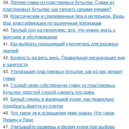
38.
Летняя сумка из пластиковых бутылок. Сумки из
пластиковых бутылок: как связать своими руками?
39.
Классические и современные бра в интерьере. Виды
бра: классификации по различным признакам
40.
Теплый пол на пеноплекс: все, что нужно знать о
монтаже и обслуживании
41.
Как выбрать подходящий утеплитель для входных
дверей
42.
Бодрость на весь день. Правильная организация дня
и занятости
43.
Утилизация пластиковых бутылок: как из них делают
сумки
44.
Создай свою собственную сумку из пластиковых
бутылок: простой способ сделать это дома
45.
Белый глянец в маленькой кухне: как правильно
подобрать фартук из плитки
46.
Что такое лк в освещении чему равна. Что такое
Люмен и Люкс
47.
Учитывайте размеры и форму кухни при выборе