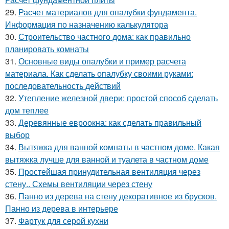
29.
Расчет материалов для опалубки фундамента.
Информация по назначению калькулятора
30.
Строительство частного дома: как правильно
планировать комнаты
31.
Основные виды опалубки и пример расчета
материала. Как сделать опалубку своими руками:
последовательность действий
32.
Утепление железной двери: простой способ сделать
дом теплее
33.
Деревянные евроокна: как сделать правильный
выбор
34.
Вытяжка для ванной комнаты в частном доме. Какая
вытяжка лучше для ванной и туалета в частном доме
35.
Простейшая принудительная вентиляция через
стену.. Схемы вентиляции через стену
36.
Панно из дерева на стену декоративное из брусков.
Панно из дерева в интерьере
37.
Фартук для серой кухни