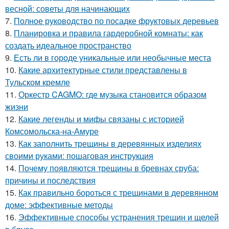
весной: советы для начинающих
7.
Полное руководство по посадке фруктовых деревьев
8.
Планировка и правила гардеробной комнаты: как
создать идеальное пространство
9.
Есть ли в городе уникальные или необычные места
10.
Какие архитектурные стили представлены в
Тульском кремле
11.
Оркестр CAGMO: где музыка становится образом
жизни
12.
Какие легенды и мифы связаны с историей
Комсомольска-на-Амуре
13.
Как заполнить трещины в деревянных изделиях
своими руками: пошаговая инструкция
14.
Почему появляются трещины в бревнах сруба:
причины и последствия
15.
Как правильно бороться с трещинами в деревянном
доме: эффективные методы
16.
Эффективные способы устранения трещин и щелей