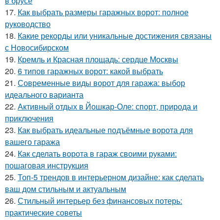
в брусе
17.
Как выбрать размеры гаражных ворот: полное
руководство
18.
Какие рекорды или уникальные достижения связаны
с Новосибирском
19.
Кремль и Красная площадь: сердце Москвы
20.
6 типов гаражных ворот: какой выбрать
21.
Современные виды ворот для гаража: выбор
идеального варианта
22.
Активный отдых в Йошкар-Оле: спорт, природа и
приключения
23.
Как выбрать идеальные подъёмные ворота для
вашего гаража
24.
Как сделать ворота в гараж своими руками:
пошаговая инструкция
25.
Топ-5 трендов в интерьерном дизайне: как сделать
ваш дом стильным и актуальным
26.
Стильный интерьер без финансовых потерь:
практические советы