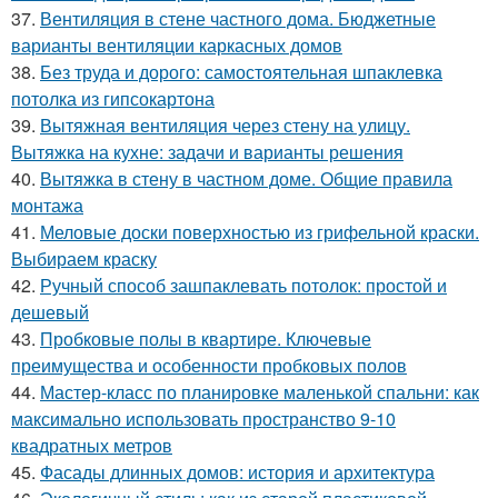
37.
Вентиляция в стене частного дома. Бюджетные
варианты вентиляции каркасных домов
38.
Без труда и дорого: самостоятельная шпаклевка
потолка из гипсокартона
39.
Вытяжная вентиляция через стену на улицу.
Вытяжка на кухне: задачи и варианты решения
40.
Вытяжка в стену в частном доме. Общие правила
монтажа
41.
Меловые доски поверхностью из грифельной краски.
Выбираем краску
42.
Ручный способ зашпаклевать потолок: простой и
дешевый
43.
Пробковые полы в квартире. Ключевые
преимущества и особенности пробковых полов
44.
Мастер-класс по планировке маленькой спальни: как
максимально использовать пространство 9-10
квадратных метров
45.
Фасады длинных домов: история и архитектура