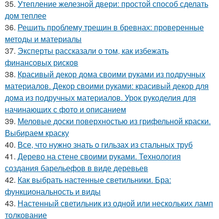
35.
Утепление железной двери: простой способ сделать
дом теплее
36.
Решить проблему трещин в бревнах: проверенные
методы и материалы
37.
Эксперты рассказали о том, как избежать
финансовых рисков
38.
Красивый декор дома своими руками из подручных
материалов. Декор своими руками: красивый декор для
дома из подручных материалов. Урок рукоделия для
начинающих с фото и описанием
39.
Меловые доски поверхностью из грифельной краски.
Выбираем краску
40.
Все, что нужно знать о гильзах из стальных труб
41.
Дерево на стене своими руками. Технология
создания барельефов в виде деревьев
42.
Как выбрать настенные светильники. Бра:
функциональность и виды
43.
Настенный светильник из одной или нескольких ламп
толкование