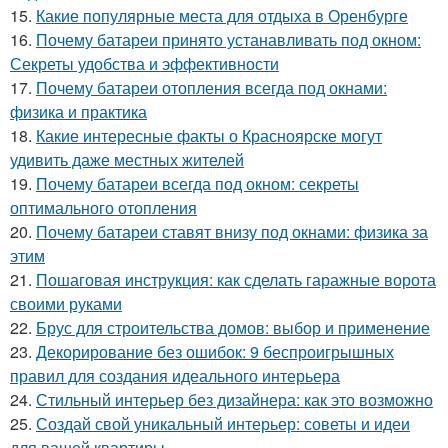
15.
Какие популярные места для отдыха в Оренбурге
16.
Почему батареи принято устанавливать под окном:
Секреты удобства и эффективности
17.
Почему батареи отопления всегда под окнами:
физика и практика
18.
Какие интересные факты о Красноярске могут
удивить даже местных жителей
19.
Почему батареи всегда под окном: секреты
оптимального отопления
20.
Почему батареи ставят внизу под окнами: физика за
этим
21.
Пошаговая инструкция: как сделать гаражные ворота
своими руками
22.
Брус для строительства домов: выбор и применение
23.
Декорирование без ошибок: 9 беспроигрышных
правил для создания идеального интерьера
24.
Стильный интерьер без дизайнера: как это возможно
25.
Создай свой уникальный интерьер: советы и идеи
для вашей квартиры