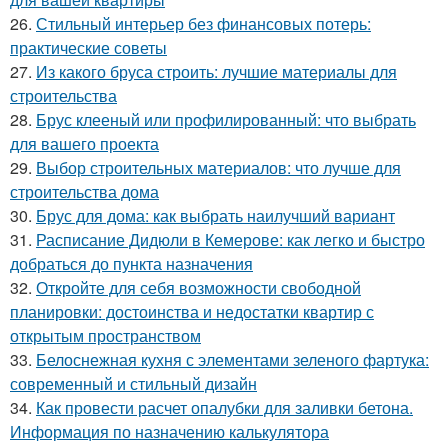
26.
Стильный интерьер без финансовых потерь:
практические советы
27.
Из какого бруса строить: лучшие материалы для
строительства
28.
Брус клееный или профилированный: что выбрать
для вашего проекта
29.
Выбор строительных материалов: что лучше для
строительства дома
30.
Брус для дома: как выбрать наилучший вариант
31.
Расписание Дидюли в Кемерове: как легко и быстро
добраться до пункта назначения
32.
Откройте для себя возможности свободной
планировки: достоинства и недостатки квартир с
открытым пространством
33.
Белоснежная кухня с элементами зеленого фартука:
современный и стильный дизайн
34.
Как провести расчет опалубки для заливки бетона.
Информация по назначению калькулятора