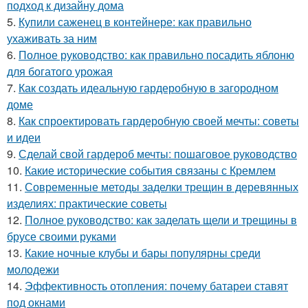
подход к дизайну дома
5.
Купили саженец в контейнере: как правильно
ухаживать за ним
6.
Полное руководство: как правильно посадить яблоню
для богатого урожая
7.
Как создать идеальную гардеробную в загородном
доме
8.
Как спроектировать гардеробную своей мечты: советы
и идеи
9.
Сделай свой гардероб мечты: пошаговое руководство
10.
Какие исторические события связаны с Кремлем
11.
Современные методы заделки трещин в деревянных
изделиях: практические советы
12.
Полное руководство: как заделать щели и трещины в
брусе своими руками
13.
Какие ночные клубы и бары популярны среди
молодежи
14.
Эффективность отопления: почему батареи ставят
под окнами