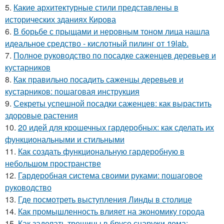
5.
Какие архитектурные стили представлены в
исторических зданиях Кирова
6.
В борьбе с прыщами и неровным тоном лица нашла
идеальное средство - кислотный пилинг от 19lab.
7.
Полное руководство по посадке саженцев деревьев и
кустарников
8.
Как правильно посадить саженцы деревьев и
кустарников: пошаговая инструкция
9.
Секреты успешной посадки саженцев: как вырастить
здоровые растения
10.
20 идей для крошечных гардеробных: как сделать их
функциональными и стильными
11.
Как создать функциональную гардеробную в
небольшом пространстве
12.
Гардеробная система своими руками: пошаговое
руководство
13.
Где посмотреть выступления Линды в столице
14.
Как промышленность влияет на экономику города
15.
Как заделать трещины в брусе снаружи дома: