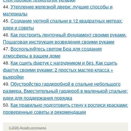
44.
Утепление железной двери: лучшие способы и
материалы
45.
Создание уютной спальни в 12 квадратных метрах:
идеи и советы
46.
Как построить ленточный фундамент своими руками.
Пошаговая инструкция возведения своими руками
47.
Воспользуйтесь светом Бра для создания
атмосферы в вашем доме
48.
Как сшить фартук с нагрудником и без. Как сшить
фартук своими руками: 2 простых мастер-класса +
выкройки
49.
Обустройство гардеробной в спальне небольшого
размера. Вместительный гардероб в маленькой спальне:
идеи для поддержания порядка
50.
Как правильно подготовить стену к росписи красками:
проверенные советы и рекомендации
© 2026 Дизайн интерьера