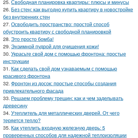
25.
Свободная планировка квартиры: плюсы и минусы
26.
Без стен: как выгодно купить квартиру в новостройке
без внутренних стен
27.
Освободить пространство: простой способ
обустроить квартиру с свободной планировкой
28.
Это просто бомба!
29.
Энзимной пудрой для очищения кожи!
30.
Украсьте свой дом с помощью фронтона: простые
инструкции
31.
Как сделать свой дом узнаваемым с помощью
красивого фронтона
32.
Фронтон из досок: простые способы создания
привлекательного фасада
33.
Решаем проблему трещин: как и чем заделывать
древесину
34.
Утеплитель для металлических дверей. От чего
теряется тепло?
35.
Как утеплить входную железную дверь: 5
проверенных способов для надежной теплоизоляции