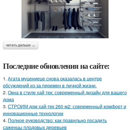
читать дальше →
Последние обновления на сайте:
1.
Агата муцениеце снова оказалась в центре
обсуждений из-за перемен в личной жизни.
2.
Окна в стиле хай тек: современный дизайн для вашего
дома
3.
СТРОИМ дом хай-тек 260 м2: современный комфорт и
инновационные технологии
4.
Полное руководство: как правильно посадить
саженцы плодовых деревьев