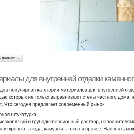
ь дальше →
ериалы для внутренней отделки каменног
дна популярная категория материалов для внутренней отде
ью которых не только выравнивают стены частного дома, 
т. Что сегодня предлагает современный рынок.
рная штукатурка
ысоковязкий и грубодисперсионный раствор, наполнителями
ная крошка, слюда, камушки, стекло и прочее. Наносить мо