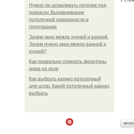
Нужно ли шпаклевать потолок под
покраску. Выравнивание
потолочной поверхности и
грунтование
Зачем окно между кухней и ванной.
Зачем нужно окно между ванной и
кухней?
Как правильно отделать фронтоны
дома на даче
Как выбрать карниз потолочный
для штор. Какой потолочный карниз
выбрать
читат