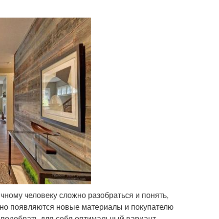
чному человеку сложно разобраться и понять,
янно появляются новые материалы и покупателю
а подобрать для себя оптимальный вариант.