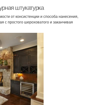
турная штукатурка
ости от консистенции и способа нанесения,
ая с простого шероховатого и заканчивая