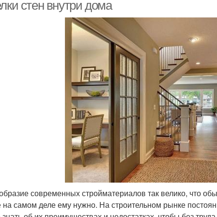
елки стен внутри дома
образие современных стройматериалов так велико, что обы
е на самом деле ему нужно. На строительном рынке посто
 знать об их преимуществах и недостатках, чтобы без труд