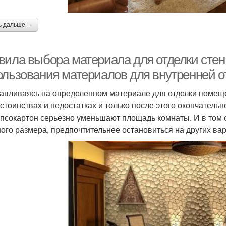
ь дальше →
вила выбора материала для отделки стен
ользования материалов для внутренней о
авливаясь на определенном материале для отделки помещ
остоинствах и недостатках и только после этого окончатель
ипсокартон серьезно уменьшают площадь комнаты. И в том
ого размера, предпочтительнее остановиться на других вар