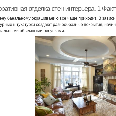
оративная отделка стен интерьера. 1 Фак
ену банальному окрашиванию все чаще приходит. В зависим
турные штукатурки создают разнообразные покрытия, начин
нальными объемными рисунками.