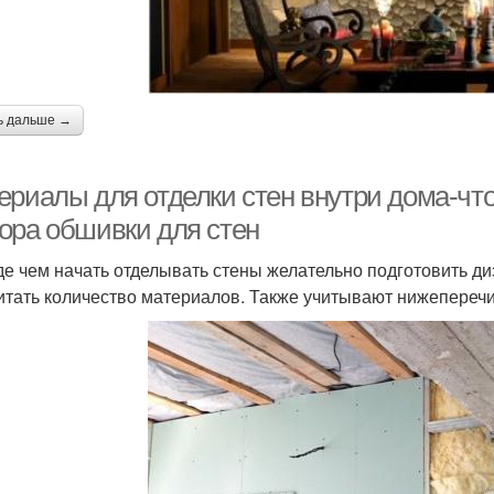
ь дальше →
ериалы для отделки стен внутри дома-чт
ора обшивки для стен
е чем начать отделывать стены желательно подготовить ди
итать количество материалов. Также учитывают нижепереч