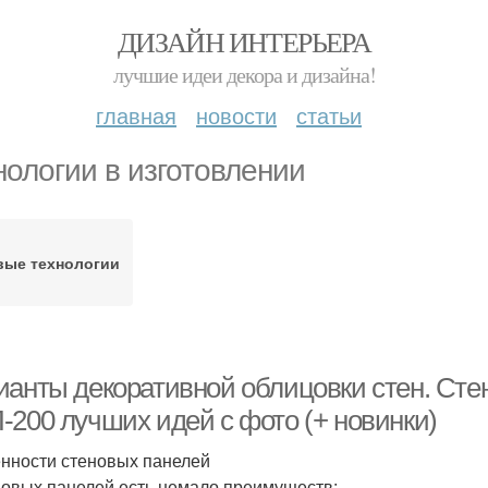
ДИЗАЙН ИНТЕРЬЕРА
лучшие идеи декора и дизайна!
главная
новости
статьи
нологии в изготовлении
вые технологии
ианты декоративной облицовки стен. Стен
-200 лучших идей с фото (+ новинки)
нности стеновых панелей
новых панелей есть немало преимуществ: