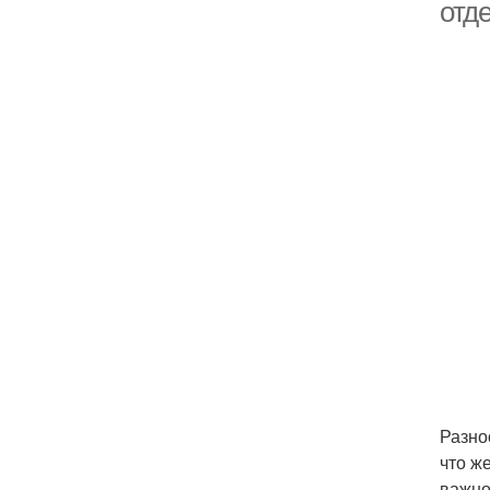
отд
Разно
что ж
важно