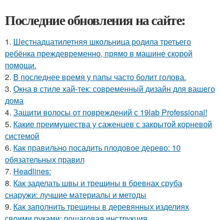
Последние обновления на сайте:
1.
Шестнадцатилетняя школьница родила третьего
ребёнка преждевременно, прямо в машине скорой
помощи.
2.
В последнее время у папы часто болит голова.
3.
Окна в стиле хай-тек: современный дизайн для вашего
дома
4.
Защити волосы от повреждений с 19lab Professional!
5.
Какие преимущества у саженцев с закрытой корневой
системой
6.
Как правильно посадить плодовое дерево: 10
обязательных правил
7.
Headlines:
8.
Как заделать швы и трещины в бревнах сруба
снаружи: лучшие материалы и методы
9.
Как заполнить трещины в деревянных изделиях
своими руками: пошаговая инструкция