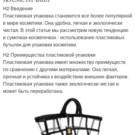
H2 Введение
Пластиковая упаковка становится все более популярной
в мире косметики. Она удобна, легкая и экологически
чистая. В этой статье мы рассмотрим новую тенденцию
в сумочках-косметичках - использование пластиковых
бутылок для упаковки косметики.
H2 Преимущества пластиковой упаковки
Пластиковая упаковка имеет множество преимуществ
по сравнению с другими материалами. Она легкая,
прочная и устойчива к воздействию внешних факторов.
Пластиковая упаковка также экологически чистая и
может быть переработана.