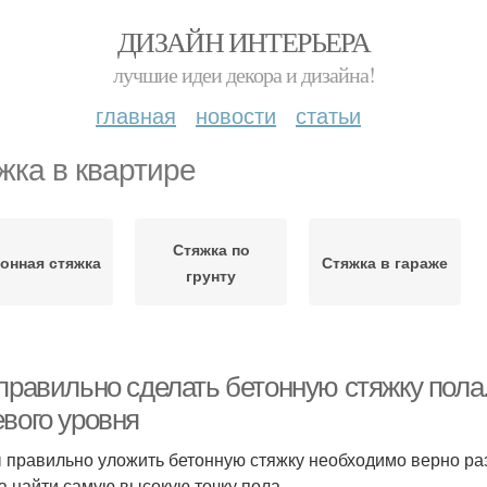
ДИЗАЙН ИНТЕРЬЕРА
лучшие идеи декора и дизайна!
главная
новости
статьи
жка в квартире
Стяжка по
онная стяжка
Стяжка в гараже
грунту
 правильно сделать бетонную стяжку пола
евого уровня
 правильно уложить бетонную стяжку необходимо верно раз
а найти самую высокую точку пола.