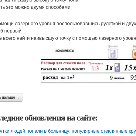
ть это можно двумя способами:
омощи лазерного уровня;воспользовавшись рулеткой и дву
б первый
 всего найти наивысшую точку с помощью лазерного уровн
ь дальше →
ледние обновления на сайте:
ятки людей попали в больницу: популярные стеклянные кр