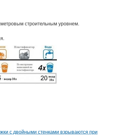
хметровым строительным уровнем.
я.
ужки с двойными стенками взрываются при