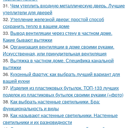
31.
Чем утеплить входную металлическую дверь. Лучшие
утеплители для дверей
32.
Утепление железной двери: простой способ
сохранить тепло в вашем доме
33.
Вывод вентиляции через стену в частном доме.
Какие бывают вытяжки
34.
Организация вентиляции в доме своими руками.
Искусственная, или принудительная вентиляция
35.
Вытяжка в частном доме. Специфика канальной
вытяжки
36.
Кухонный фартук: как выбрать лучший вариант для
вашей кухни
37.
Изделия из пластиковых бутылок. ТОП-133 лучших
поделок из пластиковых бутылок своими руками (+фото)
38.
Как выбрать настенные светильники. Бра:
функциональность и виды
39.
Как называют настенные светильники. Настенные
светильники и их разновидности