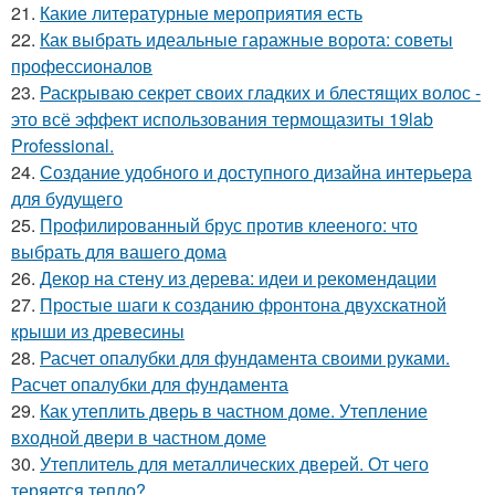
21.
Какие литературные мероприятия есть
22.
Как выбрать идеальные гаражные ворота: советы
профессионалов
23.
Раскрываю секрет своих гладких и блестящих волос -
это всё эффект использования термощазиты 19lab
Professional.
24.
Создание удобного и доступного дизайна интерьера
для будущего
25.
Профилированный брус против клееного: что
выбрать для вашего дома
26.
Декор на стену из дерева: идеи и рекомендации
27.
Простые шаги к созданию фронтона двухскатной
крыши из древесины
28.
Расчет опалубки для фундамента своими руками.
Расчет опалубки для фундамента
29.
Как утеплить дверь в частном доме. Утепление
входной двери в частном доме
30.
Утеплитель для металлических дверей. От чего
теряется тепло?