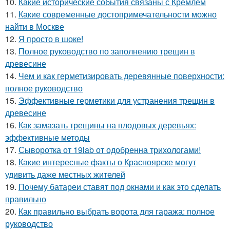
10.
Какие исторические события связаны с Кремлем
11.
Какие современные достопримечательности можно
найти в Москве
12.
Я просто в шоке!
13.
Полное руководство по заполнению трещин в
древесине
14.
Чем и как герметизировать деревянные поверхности:
полное руководство
15.
Эффективные герметики для устранения трещин в
древесине
16.
Как замазать трещины на плодовых деревьях:
эффективные методы
17.
Сыворотка от 19lab от одобренна трихологами!
18.
Какие интересные факты о Красноярске могут
удивить даже местных жителей
19.
Почему батареи ставят под окнами и как это сделать
правильно
20.
Как правильно выбрать ворота для гаража: полное
руководство