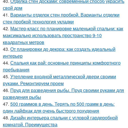
40.
Отделка стен досками: современный способ украсить
свой дом
41.
Варианты отделок стен пробкой. Варианты отделки
стен пробкой технология укладки
42.
Мастер-класс по планировке маленькой спальни: как
максимально использовать пространство 9-10
квадратных метров
43.
От планировки до декора: как создать идеальный
интерьер
44.
Спальня как рай: основные принципы комфортного
пребывания
45.
Утепление входной металлической двери своими
руками. Ремонтируем проем
46.
Пруд для разведения рыбы. Пруд своими руками для
разведения рыбы
47.
500 граммов в день. Терять по 500 грамм в день:
один лайфхак для очень быстрого похудения
48.
Дизайн интерьера спальни с угловой гардеробной
комнатой. Преимущества