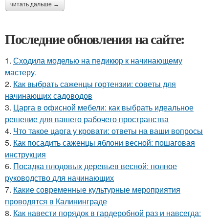
читать дальше →
Последние обновления на сайте:
1.
Сходила моделью на педикюр к начинающему
мастеру.
2.
Как выбрать саженцы гортензии: советы для
начинающих садоводов
3.
Царга в офисной мебели: как выбрать идеальное
решение для вашего рабочего пространства
4.
Что такое царга у кровати: ответы на ваши вопросы
5.
Как посадить саженцы яблони весной: пошаговая
инструкция
6.
Посадка плодовых деревьев весной: полное
руководство для начинающих
7.
Какие современные культурные мероприятия
проводятся в Калининграде
8.
Как навести порядок в гардеробной раз и навсегда: