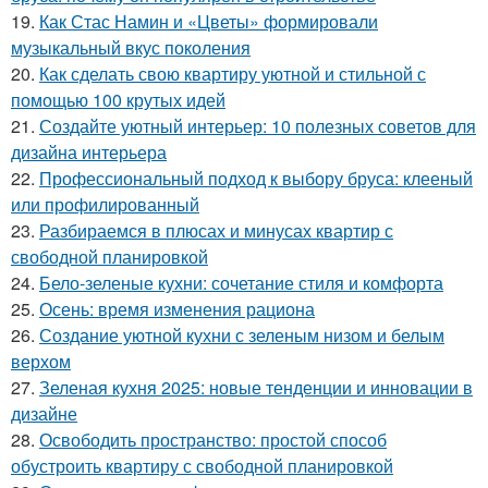
19.
Как Стас Намин и «Цветы» формировали
музыкальный вкус поколения
20.
Как сделать свою квартиру уютной и стильной с
помощью 100 крутых идей
21.
Создайте уютный интерьер: 10 полезных советов для
дизайна интерьера
22.
Профессиональный подход к выбору бруса: клееный
или профилированный
23.
Разбираемся в плюсах и минусах квартир с
свободной планировкой
24.
Бело-зеленые кухни: сочетание стиля и комфорта
25.
Осень: время изменения рациона
26.
Создание уютной кухни с зеленым низом и белым
верхом
27.
Зеленая кухня 2025: новые тенденции и инновации в
дизайне
28.
Освободить пространство: простой способ
обустроить квартиру с свободной планировкой