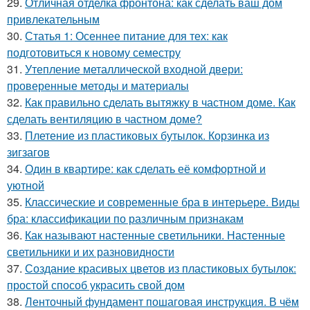
29.
Отличная отделка фронтона: как сделать ваш дом
привлекательным
30.
Статья 1: Осеннее питание для тех: как
подготовиться к новому семестру
31.
Утепление металлической входной двери:
проверенные методы и материалы
32.
Как правильно сделать вытяжку в частном доме. Как
сделать вентиляцию в частном доме?
33.
Плетение из пластиковых бутылок. Корзинка из
зигзагов
34.
Один в квартире: как сделать её комфортной и
уютной
35.
Классические и современные бра в интерьере. Виды
бра: классификации по различным признакам
36.
Как называют настенные светильники. Настенные
светильники и их разновидности
37.
Создание красивых цветов из пластиковых бутылок:
простой способ украсить свой дом
38.
Ленточный фундамент пошаговая инструкция. В чём