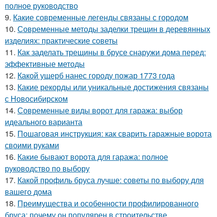
полное руководство
9.
Какие современные легенды связаны с городом
10.
Современные методы заделки трещин в деревянных
изделиях: практические советы
11.
Как заделать трещины в брусе снаружи дома перед:
эффективные методы
12.
Какой ущерб нанес городу пожар 1773 года
13.
Какие рекорды или уникальные достижения связаны
с Новосибирском
14.
Современные виды ворот для гаража: выбор
идеального варианта
15.
Пошаговая инструкция: как сварить гаражные ворота
своими руками
16.
Какие бывают ворота для гаража: полное
руководство по выбору
17.
Какой профиль бруса лучше: советы по выбору для
вашего дома
18.
Преимущества и особенности профилированного
бруса: почему он популярен в строительстве