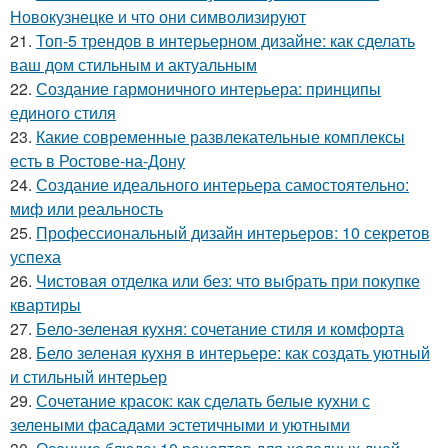
Новокузнецке и что они символизируют
21.
Топ-5 трендов в интерьерном дизайне: как сделать
ваш дом стильным и актуальным
22.
Создание гармоничного интерьера: принципы
единого стиля
23.
Какие современные развлекательные комплексы
есть в Ростове-на-Дону
24.
Создание идеального интерьера самостоятельно:
миф или реальность
25.
Профессиональный дизайн интерьеров: 10 секретов
успеха
26.
Чистовая отделка или без: что выбрать при покупке
квартиры
27.
Бело-зеленая кухня: сочетание стиля и комфорта
28.
Бело зеленая кухня в интерьере: как создать уютный
и стильный интерьер
29.
Сочетание красок: как сделать белые кухни с
зелеными фасадами эстетичными и уютными