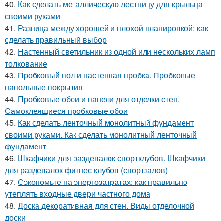
40.
Как сделать металлическую лестницу для крыльца
своими руками
41.
Разница между хорошей и плохой планировкой: как
сделать правильный выбор
42.
Настенный светильник из одной или нескольких ламп
толкование
43.
Пробковый пол и настенная пробка. Пробковые
напольные покрытия
44.
Пробковые обои и панели для отделки стен.
Самоклеящиеся пробковые обои
45.
Как сделать ленточный монолитный фундамент
своими руками. Как сделать монолитный ленточный
фундамент
46.
Шкафчики для раздевалок спортклубов. Шкафчики
для раздевалок фитнес клубов (спортзалов)
47.
Сэкономьте на энергозатратах: как правильно
утеплять входные двери частного дома
48.
Доска декоративная для стен. Виды отделочной
доски