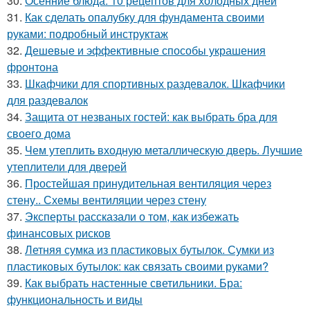
30.
Осенние блюда: 10 рецептов для холодных дней
31.
Как сделать опалубку для фундамента своими
руками: подробный инструктаж
32.
Дешевые и эффективные способы украшения
фронтона
33.
Шкафчики для спортивных раздевалок. Шкафчики
для раздевалок
34.
Защита от незваных гостей: как выбрать бра для
своего дома
35.
Чем утеплить входную металлическую дверь. Лучшие
утеплители для дверей
36.
Простейшая принудительная вентиляция через
стену.. Схемы вентиляции через стену
37.
Эксперты рассказали о том, как избежать
финансовых рисков
38.
Летняя сумка из пластиковых бутылок. Сумки из
пластиковых бутылок: как связать своими руками?
39.
Как выбрать настенные светильники. Бра:
функциональность и виды