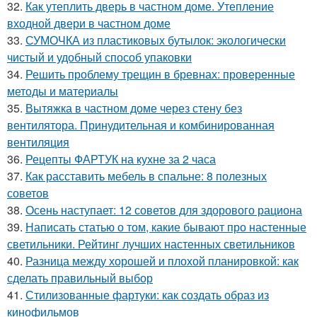
32.
Как утеплить дверь в частном доме. Утепление
входной двери в частном доме
33.
СУМОЧКА из пластиковых бутылок: экологически
чистый и удобный способ упаковки
34.
Решить проблему трещин в бревнах: проверенные
методы и материалы
35.
Вытяжка в частном доме через стену без
вентилятора. Принудительная и комбинированная
вентиляция
36.
Рецепты ФАРТУК на кухне за 2 часа
37.
Как расставить мебель в спальне: 8 полезных
советов
38.
Осень наступает: 12 советов для здорового рациона
39.
Написать статью о том, какие бывают про настенные
светильники. Рейтинг лучших настенных светильников
40.
Разница между хорошей и плохой планировкой: как
сделать правильный выбор
41.
Стилизованные фартуки: как создать образ из
кинофильмов