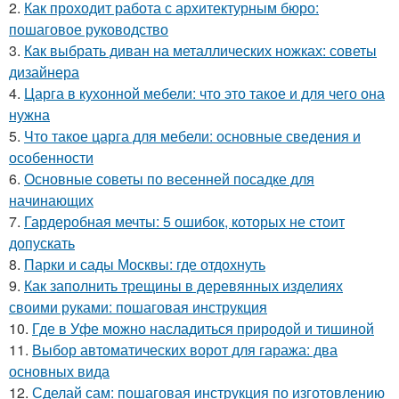
2.
Как проходит работа с архитектурным бюро:
пошаговое руководство
3.
Как выбрать диван на металлических ножках: советы
дизайнера
4.
Царга в кухонной мебели: что это такое и для чего она
нужна
5.
Что такое царга для мебели: основные сведения и
особенности
6.
Основные советы по весенней посадке для
начинающих
7.
Гардеробная мечты: 5 ошибок, которых не стоит
допускать
8.
Парки и сады Москвы: где отдохнуть
9.
Как заполнить трещины в деревянных изделиях
своими руками: пошаговая инструкция
10.
Где в Уфе можно насладиться природой и тишиной
11.
Выбор автоматических ворот для гаража: два
основных вида
12.
Сделай сам: пошаговая инструкция по изготовлению