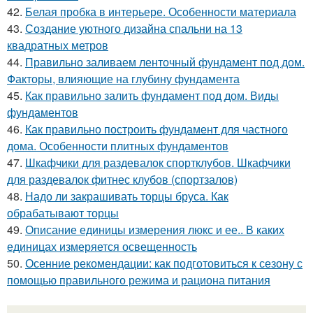
42.
Белая пробка в интерьере. Особенности материала
43.
Создание уютного дизайна спальни на 13
квадратных метров
44.
Правильно заливаем ленточный фундамент под дом.
Факторы, влияющие на глубину фундамента
45.
Как правильно залить фундамент под дом. Виды
фундаментов
46.
Как правильно построить фундамент для частного
дома. Особенности плитных фундаментов
47.
Шкафчики для раздевалок спортклубов. Шкафчики
для раздевалок фитнес клубов (спортзалов)
48.
Надо ли закрашивать торцы бруса. Как
обрабатывают торцы
49.
Описание единицы измерения люкс и ее.. В каких
единицах измеряется освещенность
50.
Осенние рекомендации: как подготовиться к сезону с
помощью правильного режима и рациона питания