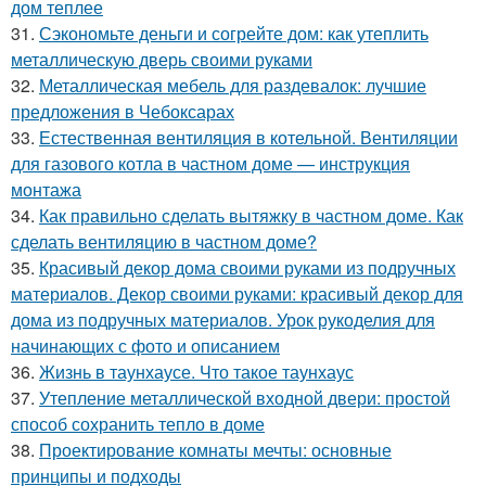
дом теплее
31.
Сэкономьте деньги и согрейте дом: как утеплить
металлическую дверь своими руками
32.
Металлическая мебель для раздевалок: лучшие
предложения в Чебоксарах
33.
Естественная вентиляция в котельной. Вентиляции
для газового котла в частном доме — инструкция
монтажа
34.
Как правильно сделать вытяжку в частном доме. Как
сделать вентиляцию в частном доме?
35.
Красивый декор дома своими руками из подручных
материалов. Декор своими руками: красивый декор для
дома из подручных материалов. Урок рукоделия для
начинающих с фото и описанием
36.
Жизнь в таунхаусе. Что такое таунхаус
37.
Утепление металлической входной двери: простой
способ сохранить тепло в доме
38.
Проектирование комнаты мечты: основные
принципы и подходы