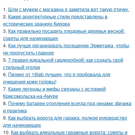
1.
Шли с мужем с магазина я заметила вот такую птичку.
2.
Какие архитектурные стили представлены в
исторических зданиях Кирова
3.
Как правильно посадить плодовые деревья весной:
советы для начинающих
4.
Как лучше организовать посещение Эрмитажа, чтобы
не пропустить главное
5.
7 правил идеальной гардеробной: как создать свой
стильный уголок
6.
Пилинг от 19lab лучшее, что я пробовала для
очищения кожи головы!
7.
Какие легенды и мифы связаны с историей
Комсомольска-на-Амуре
8.
Почему батареи отопления всегда под окнами: физика
и практика
9.
Как выбрать ворота для гаража: полное руководство
для начинающих
10.
Как выбрать идеальные гаражные ворота: советы и