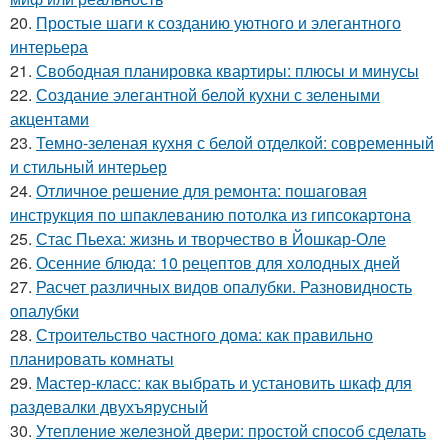
20.
Простые шаги к созданию уютного и элегантного
интерьера
21.
Свободная планировка квартиры: плюсы и минусы
22.
Создание элегантной белой кухни с зелеными
акцентами
23.
Темно-зеленая кухня с белой отделкой: современный
и стильный интерьер
24.
Отличное решение для ремонта: пошаговая
инструкция по шпаклеванию потолка из гипсокартона
25.
Стас Пьеха: жизнь и творчество в Йошкар-Оле
26.
Осенние блюда: 10 рецептов для холодных дней
27.
Расчет различных видов опалубки. Разновидность
опалубки
28.
Строительство частного дома: как правильно
планировать комнаты
29.
Мастер-класс: как выбрать и установить шкаф для
раздевалки двухъярусный
30.
Утепление железной двери: простой способ сделать