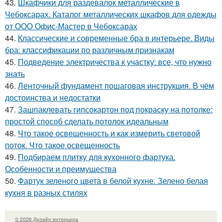
43.
Шкафчики для раздевалок металлические в
Чебоксарах. Каталог металлических шкафов для одежды
от ООО Офис-Мастер в Чебоксарах
44.
Классические и современные бра в интерьере. Виды
бра: классификации по различным признакам
45.
Подведение электричества к участку: все, что нужно
знать
46.
Ленточный фундамент пошаговая инструкция. В чём
достоинства и недостатки
47.
Зашпаклевать гипсокартон под покраску на потолке:
простой способ сделать потолок идеальным
48.
Что такое освещенность и как измерить световой
поток. Что такое освещенность
49.
Подбираем плитку для кухонного фартука.
Особенности и преимущества
50.
Фартук зеленого цвета в белой кухне. Зелено белая
кухня в разных стилях
© 2026 Дизайн интерьера