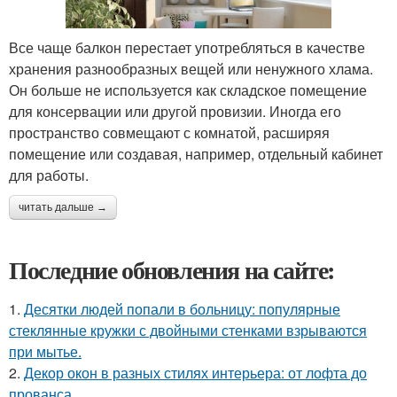
Все чаще балкон перестает употребляться в качестве
хранения разнообразных вещей или ненужного хлама.
Он больше не используется как складское помещение
для консервации или другой провизии. Иногда его
пространство совмещают с комнатой, расширяя
помещение или создавая, например, отдельный кабинет
для работы.
читать дальше →
Последние обновления на сайте:
1.
Десятки людей попали в больницу: популярные
стеклянные кружки с двойными стенками взрываются
при мытье.
2.
Декор окон в разных стилях интерьера: от лофта до
прованса