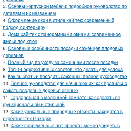
3.
Основы корпусной мебели: подробное руководство по
деталям и их названиям
4.
Оформление окон в стиле хай тек: современный
подход к интерьеру
5.
Дома хай-тек с панорамными окнами: современное
жилье под ключ
6.
Основные особенности посадки саженцев плодовых
деревьев
7.
Полный гид по уходу за саженцами после посадки
8.
Топ-14 эффективных советов: что делать для успеха
9.
Как выбрать и посадить саженцы: полное руководство
10.
Полное руководство для начинающих: как правильно
сажать плодовые деревья осенью
11.
Гардеробная в маленькой комнате: как сделать её
функциональной и стильной
12.
Какие уникальные природные объекты находятся в
окрестностях Находки
13.
Какие современные арт-проекты можно увидеть в