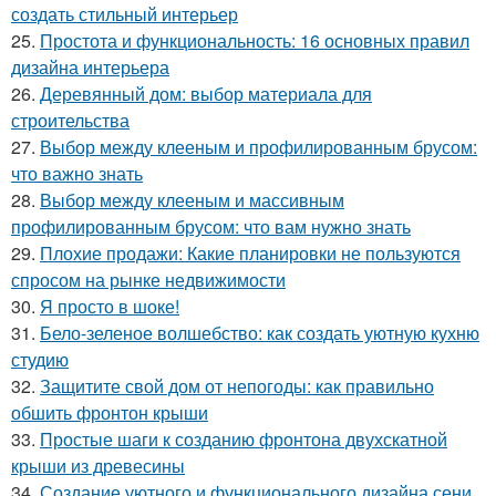
создать стильный интерьер
25.
Простота и функциональность: 16 основных правил
дизайна интерьера
26.
Деревянный дом: выбор материала для
строительства
27.
Выбор между клееным и профилированным брусом:
что важно знать
28.
Выбор между клееным и массивным
профилированным брусом: что вам нужно знать
29.
Плохие продажи: Какие планировки не пользуются
спросом на рынке недвижимости
30.
Я просто в шоке!
31.
Бело-зеленое волшебство: как создать уютную кухню
студию
32.
Защитите свой дом от непогоды: как правильно
обшить фронтон крыши
33.
Простые шаги к созданию фронтона двухскатной
крыши из древесины
34.
Создание уютного и функционального дизайна сени