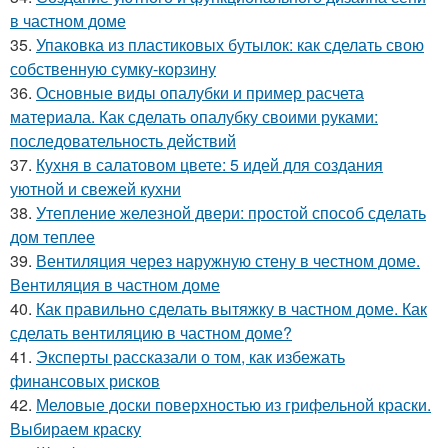
в частном доме
35.
Упаковка из пластиковых бутылок: как сделать свою
собственную сумку-корзину
36.
Основные виды опалубки и пример расчета
материала. Как сделать опалубку своими руками:
последовательность действий
37.
Кухня в салатовом цвете: 5 идей для создания
уютной и свежей кухни
38.
Утепление железной двери: простой способ сделать
дом теплее
39.
Вентиляция через наружную стену в честном доме.
Вентиляция в частном доме
40.
Как правильно сделать вытяжку в частном доме. Как
сделать вентиляцию в частном доме?
41.
Эксперты рассказали о том, как избежать
финансовых рисков
42.
Меловые доски поверхностью из грифельной краски.
Выбираем краску