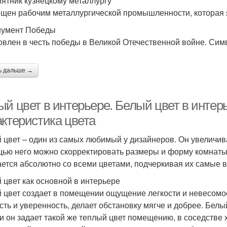
мятник кузнецкому металлургу
щен рабочим металлургической промышленности, которая я
нумент Победы
овлен в честь победы в Великой Отечественной войне. Сим
ь дальше →
ый цвет в интерьере. Белый цвет в интер
актеристика цвета
 цвет – один из самых любимый у дизайнеров. Он увеличив
ью него можно скорректировать размеры и форму комнаты.
ается абсолютно со всеми цветами, подчеркивая их самые 
 цвет как основной в интерьере
 цвет создает в помещении ощущение легкости и невесомост
сть и уверенность, делает обстановку мягче и добрее. Белы
и он задает такой же теплый цвет помещению, в соседстве 