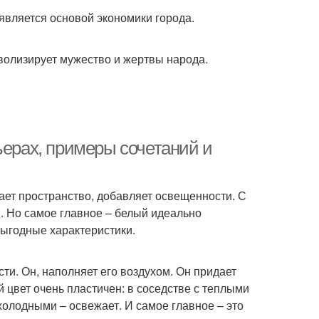
вляется основой экономики города.
волизирует мужество и жертвы народа.
ьерах, примеры сочетаний и
ает пространство, добавляет освещенности. С
 Но самое главное – белый идеально
выгодные характеристики.
и. Он, наполняет его воздухом. Он придает
й цвет очень пластичен: в соседстве с теплыми
холодными – освежает. И самое главное – это