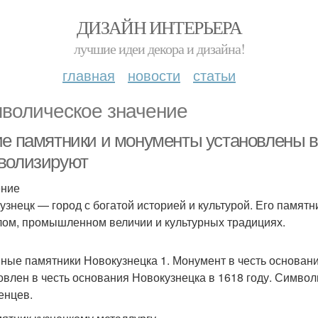
ДИЗАЙН ИНТЕРЬЕРА
лучшие идеи декора и дизайна!
главная
новости
статьи
волическое значение
ие памятники и монументы установлены в 
волизируют
ение
узнецк — город с богатой историей и культурой. Его памят
ом, промышленном величии и культурных традициях.
ные памятники Новокузнецка 1. Монумент в честь основан
овлен в честь основания Новокузнецка в 1618 году. Символ
енцев.