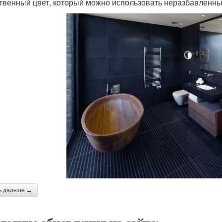
твенный цвет, который можно использовать неразбавленны
ь дальше →