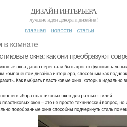
ДИЗАЙН ИНТЕРЬЕРА
лучшие идеи декора и дизайна!
главная
новости
статьи
 в комнате
стиковые окна: как они преобразуют сов
иковые окна давно перестали быть просто функциональным
м компонентом дизайна интерьера, способным как подчеркн
разить. Как выбрать пластиковые окна, которые идеально 
нности выбора пластиковых окон для разных стилей
 пластиковых окон – это не просто технический вопрос, но
льно подобранные окна способны подчеркнуть стиль поме