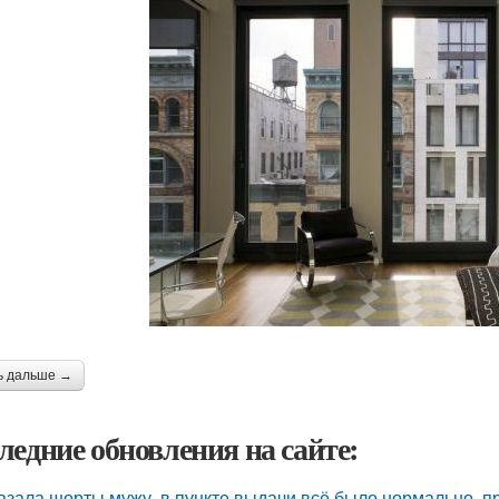
ь дальше →
ледние обновления на сайте:
азала шорты мужу, в пункте выдачи всё было нормально, п