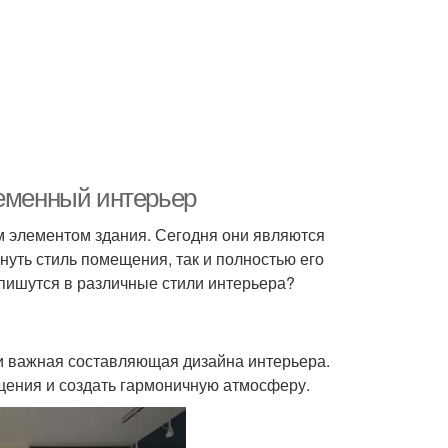
ременный интерьер
 элементом здания. Сегодня они являются
уть стиль помещения, так и полностью его
впишутся в различные стили интерьера?
 и важная составляющая дизайна интерьера.
щения и создать гармоничную атмосферу.