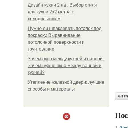
Дизайн кухни 2 на . Выбор стиля
для кухни 2х2 метра с
холодильником
Нужно ли шпаклевать потолок под
покраску. Выравнивание
потолочной поверхности и
грунтование
Зачем окно между кухней и ванной.
Зачем нужно окно между ванной и
кухней?
Утепление железной двери: лучшие
способы и материалы
читат
Пос
1.
Зак