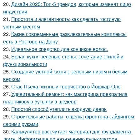
20.
Дизайн 2025: Топ-5 трендов, которые изменят лицо
индустрии
21.
Простота и элегантность: как сделать гостиную
уютным местом
22.
Какие современные развлекательные комплексы
есть в Ростове-на-Дону
23.
Идеальное средство для кончиков волос.
24.
Белая кухня зеленые стены: сочетание стилей и
функциональности
25.
Создание уютной кухни с зеленым низом и белым
верхом
26.
Стас Пьеха: жизнь и творчество в Йошкар-Оле
27.
Удивительный ремонт: как мастерица превратила
пластиковую бутылку в шедевр
28.
Простой способ утеплить входную дверь
29.
Строительные работы: отделка фронтона сайдингом
своими руками
30.
Калькулятор рассчитает материал для фундамента
дома. Информация по назначению калькулятора