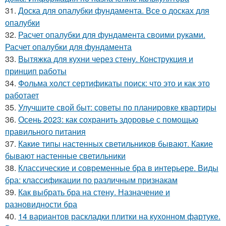
31.
Доска для опалубки фундамента. Все о досках для
опалубки
32.
Расчет опалубки для фундамента своими руками.
Расчет опалубки для фундамента
33.
Вытяжка для кухни через стену. Конструкция и
принцип работы
34.
Фольма холст сертификаты поиск: что это и как это
работает
35.
Улучшите свой быт: советы по планировке квартиры
36.
Осень 2023: как сохранить здоровье с помощью
правильного питания
37.
Какие типы настенных светильников бывают. Какие
бывают настенные светильники
38.
Классические и современные бра в интерьере. Виды
бра: классификации по различным признакам
39.
Как выбрать бра на стену. Назначение и
разновидности бра
40.
14 вариантов раскладки плитки на кухонном фартуке.