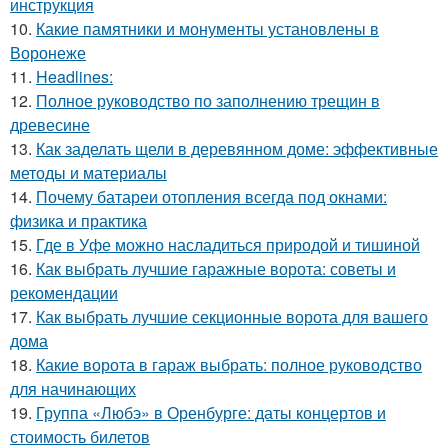
инструкция
10.
Какие памятники и монументы установлены в
Воронеже
11.
Headlines:
12.
Полное руководство по заполнению трещин в
древесине
13.
Как заделать щели в деревянном доме: эффективные
методы и материалы
14.
Почему батареи отопления всегда под окнами:
физика и практика
15.
Где в Уфе можно насладиться природой и тишиной
16.
Как выбрать лучшие гаражные ворота: советы и
рекомендации
17.
Как выбрать лучшие секционные ворота для вашего
дома
18.
Какие ворота в гараж выбрать: полное руководство
для начинающих
19.
Группа «Любэ» в Оренбурге: даты концертов и
стоимость билетов