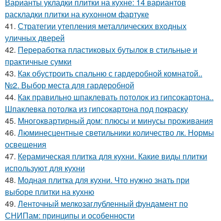
Варианты укладки плитки на кухне: 14 вариантов
раскладки плитки на кухонном фартуке
41.
Стратегии утепления металлических входных
уличных дверей
42.
Переработка пластиковых бутылок в стильные и
практичные сумки
43.
Как обустроить спальню с гардеробной комнатой..
№2. Выбор места для гардеробной
44.
Как правильно шпаклевать потолок из гипсокартона..
Шпаклевка потолка из гипсокартона под покраску
45.
Многоквартирный дом: плюсы и минусы проживания
46.
Люминесцентные светильники количество лк. Нормы
освещения
47.
Керамическая плитка для кухни. Какие виды плитки
используют для кухни
48.
Модная плитка для кухни. Что нужно знать при
выборе плитки на кухню
49.
Ленточный мелкозаглубленный фундамент по
СНИПам: принципы и особенности