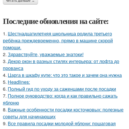
читать дальше →
Последние обновления на сайте:
1.
Шестнадцатилетняя школьница родила третьего
ребёнка преждевременно, прямо в машине скорой
помощи.
2.
Здравствуйте, уважаемые знатоки!
3.
Декор окон в разных стилях интерьера: от лофта до
прованса
4.
Царга в шкафу купе: что это такое и зачем она нужна
5.
Headlines:
6.
Полный гид по уходу за саженцами после посадки
7.
Полное руководство: когда и как правильно сажать
яблоню
8.
Важные особенности посадки косточковых: полезные
советы для начинающих
9.
Все правила посадки молодой яблони: пошаговая