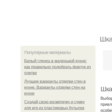
Шка
Популярные материалы
Белый глянец в маленькой кухне:
как правильно подобрать фартук из
плитки
Лучшие варианты отделки стен в
кухне. Варианты отделки стен на
Шка
кухне
Выбор
Создай свою косметичку и сумку
привл
для игр из пластиковых бутылок
особе