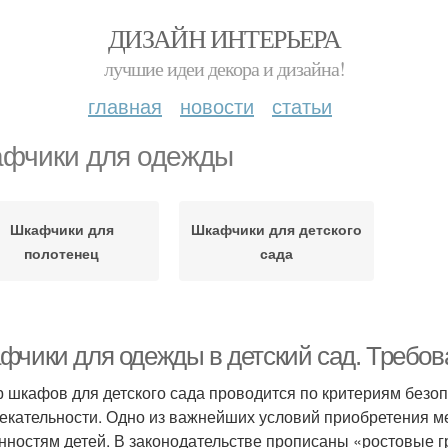
ДИЗАЙН ИНТЕРЬЕРА
лучшие идеи декора и дизайна!
главная
новости
статьи
фчики для одежды
Шкафчики для
Шкафчики для детского
полотенец
сада
фчики для одежды в детский сад. Требов
 шкафов для детского сада проводится по критериям безопа
екательности. Одно из важнейших условий приобретения м
нностям детей. В законодательстве прописаны «ростовые г