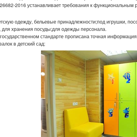
26682-2016 устанавливает требования к функциональным 
етскую одежду, бельевые принадлежности;под игрушки, пос
, для хранения посуды;для одежды персонала.
государственном стандарте прописана точная информация 
валок в детский сад: