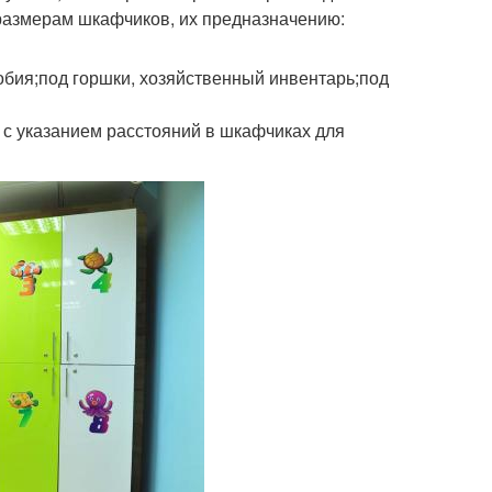
размерам шкафчиков, их предназначению:
обия;под горшки, хозяйственный инвентарь;под
с указанием расстояний в шкафчиках для