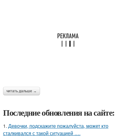
читать дальше →
Последние обновления на сайте:
1.
Девочки, подскажите пожалуйста, может кто
сталкивался с такой ситуацией ….