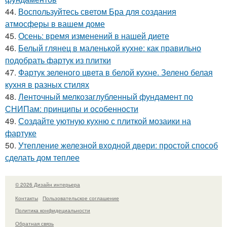
44.
Воспользуйтесь светом Бра для создания
атмосферы в вашем доме
45.
Осень: время изменений в нашей диете
46.
Белый глянец в маленькой кухне: как правильно
подобрать фартук из плитки
47.
Фартук зеленого цвета в белой кухне. Зелено белая
кухня в разных стилях
48.
Ленточный мелкозаглубленный фундамент по
СНИПам: принципы и особенности
49.
Создайте уютную кухню с плиткой мозаики на
фартуке
50.
Утепление железной входной двери: простой способ
сделать дом теплее
© 2026 Дизайн интерьера
Контакты
Пользовательское соглашение
Политика конфидециальности
Обратная связь