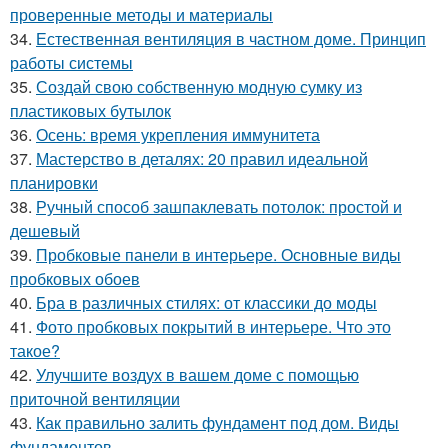
проверенные методы и материалы
34.
Естественная вентиляция в частном доме. Принцип
работы системы
35.
Создай свою собственную модную сумку из
пластиковых бутылок
36.
Осень: время укрепления иммунитета
37.
Мастерство в деталях: 20 правил идеальной
планировки
38.
Ручный способ зашпаклевать потолок: простой и
дешевый
39.
Пробковые панели в интерьере. Основные виды
пробковых обоев
40.
Бра в различных стилях: от классики до моды
41.
Фото пробковых покрытий в интерьере. Что это
такое?
42.
Улучшите воздух в вашем доме с помощью
приточной вентиляции
43.
Как правильно залить фундамент под дом. Виды
фундаментов