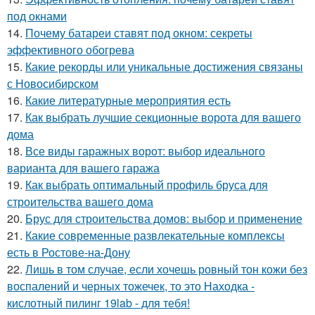
под окнами
14.
Почему батареи ставят под окном: секреты
эффективного обогрева
15.
Какие рекорды или уникальные достижения связаны
с Новосибирском
16.
Какие литературные мероприятия есть
17.
Как выбрать лучшие секционные ворота для вашего
дома
18.
Все виды гаражных ворот: выбор идеального
варианта для вашего гаража
19.
Как выбрать оптимальный профиль бруса для
строительства вашего дома
20.
Брус для строительства домов: выбор и применение
21.
Какие современные развлекательные комплексы
есть в Ростове-на-Дону
22.
Лишь в том случае, если хочешь ровный тон кожи без
воспалений и черных тожечек, то это Находка -
кислотный пилинг 19lab - для тебя!