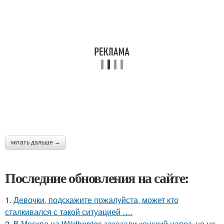
читать дальше →
Последние обновления на сайте:
1.
Девочки, подскажите пожалуйста, может кто
сталкивался с такой ситуацией ….
2.
В Москве на Wildberries заказали конский навоз, но не