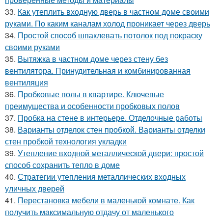
33.
Как утеплить входную дверь в частном доме своими
руками. По каким каналам холод проникает через дверь
34.
Простой способ шпаклевать потолок под покраску
своими руками
35.
Вытяжка в частном доме через стену без
вентилятора. Принудительная и комбинированная
вентиляция
36.
Пробковые полы в квартире. Ключевые
преимущества и особенности пробковых полов
37.
Пробка на стене в интерьере. Отделочные работы
38.
Варианты отделок стен пробкой. Варианты отделки
стен пробкой технология укладки
39.
Утепление входной металлической двери: простой
способ сохранить тепло в доме
40.
Стратегии утепления металлических входных
уличных дверей
41.
Перестановка мебели в маленькой комнате. Как
получить максимальную отдачу от маленького