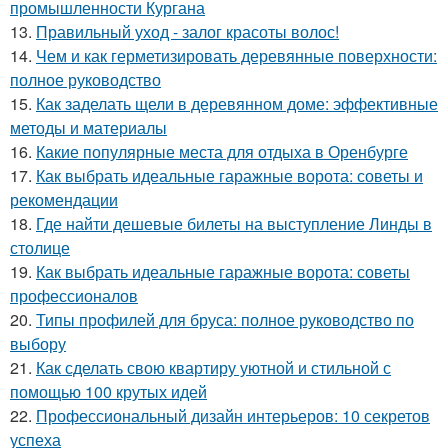
промышленности Кургана
13.
Правильный уход - залог красоты волос!
14.
Чем и как герметизировать деревянные поверхности:
полное руководство
15.
Как заделать щели в деревянном доме: эффективные
методы и материалы
16.
Какие популярные места для отдыха в Оренбурге
17.
Как выбрать идеальные гаражные ворота: советы и
рекомендации
18.
Где найти дешевые билеты на выступление Линды в
столице
19.
Как выбрать идеальные гаражные ворота: советы
профессионалов
20.
Типы профилей для бруса: полное руководство по
выбору
21.
Как сделать свою квартиру уютной и стильной с
помощью 100 крутых идей
22.
Профессиональный дизайн интерьеров: 10 секретов
успеха