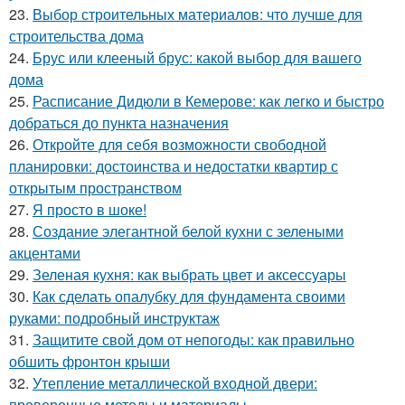
23.
Выбор строительных материалов: что лучше для
строительства дома
24.
Брус или клееный брус: какой выбор для вашего
дома
25.
Расписание Дидюли в Кемерове: как легко и быстро
добраться до пункта назначения
26.
Откройте для себя возможности свободной
планировки: достоинства и недостатки квартир с
открытым пространством
27.
Я просто в шоке!
28.
Создание элегантной белой кухни с зелеными
акцентами
29.
Зеленая кухня: как выбрать цвет и аксессуары
30.
Как сделать опалубку для фундамента своими
руками: подробный инструктаж
31.
Защитите свой дом от непогоды: как правильно
обшить фронтон крыши
32.
Утепление металлической входной двери:
проверенные методы и материалы