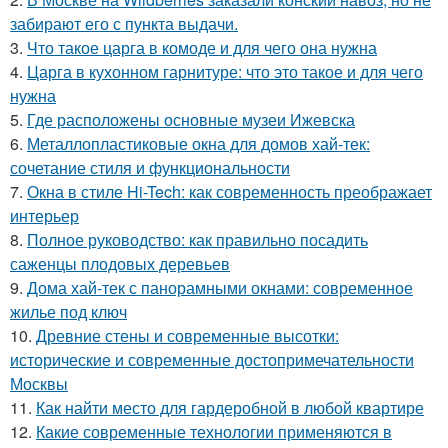
забирают его с пункта выдачи.
3.
Что такое царга в комоде и для чего она нужна
4.
Царга в кухонном гарнитуре: что это такое и для чего
нужна
5.
Где расположены основные музеи Ижевска
6.
Металлопластиковые окна для домов хай-тек:
сочетание стиля и функциональности
7.
Окна в стиле Hi-Tech: как современность преображает
интерьер
8.
Полное руководство: как правильно посадить
саженцы плодовых деревьев
9.
Дома хай-тек с панорамными окнами: современное
жилье под ключ
10.
Древние стены и современные высотки:
исторические и современные достопримечательности
Москвы
11.
Как найти место для гардеробной в любой квартире
12.
Какие современные технологии применяются в