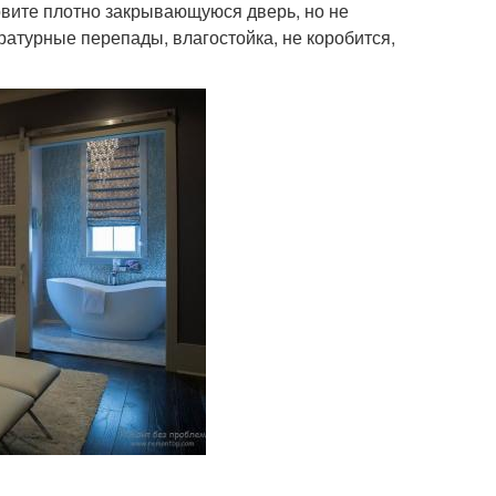
овите плотно закрывающуюся дверь, но не
ратурные перепады, влагостойка, не коробится,