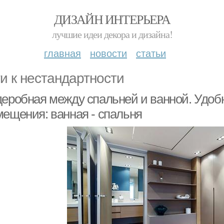
ДИЗАЙН ИНТЕРЬЕРА
лучшие идеи декора и дизайна!
главная
новости
статьи
и к нестандартности
деробная между спальней и ванной. Удоб
мещения: ванная - спальня