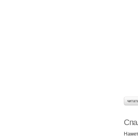
читат
Спа
Намет