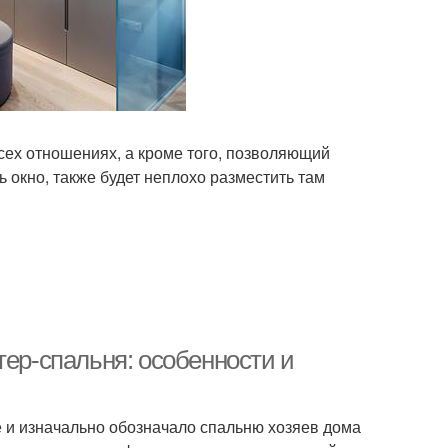
сех отношениях, а кроме того, позволяющий
 окно, также будет неплохо разместить там
тер-спальня: особенности и
е и изначально обозначало спальню хозяев дома