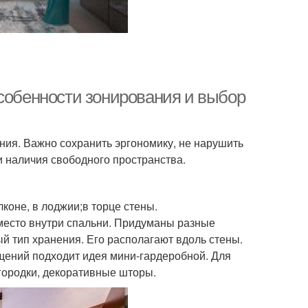
Особенности зонирования и выбор
ия. Важно сохранить эргономику, не нарушить
 наличия свободного пространства.
лконе, в лоджии;в торце стены.
 место внутри спальни. Придуманы разные
 тип хранения. Его располагают вдоль стены.
щений подходит идея мини-гардеробной. Для
городки, декоративные шторы.