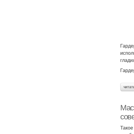
Гарде
испол
глади
Гарде
читат
Мас
сов
Такое