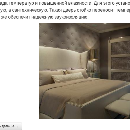
ада температур и повышенной влажности. Для этого устан
ую, а сантехническую. Такая дверь стойко переносит темпе
у же обеспечит надежную звукоизоляцию.
ь дальше →