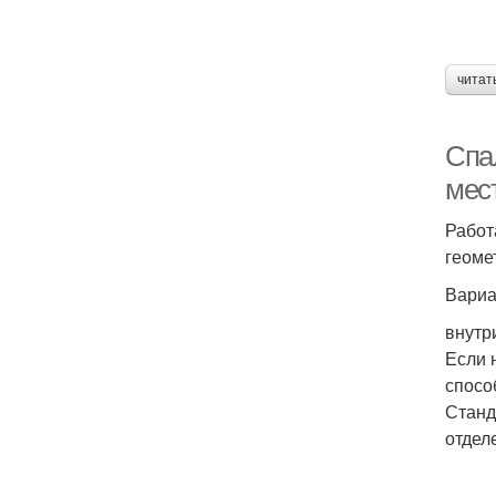
читат
Спа
мес
Работ
геоме
Вариа
внутр
Если 
спосо
Станд
отдел