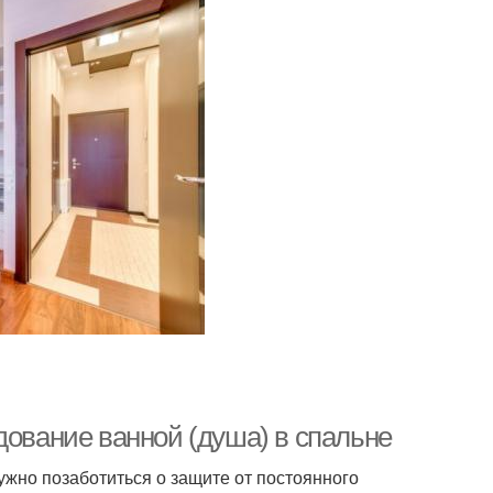
дование ванной (душа) в спальне
ужно позаботиться о защите от постоянного