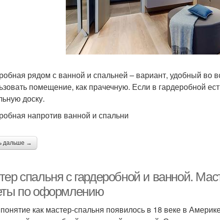
робная рядом с ванной и спальней – вариант, удобный во в
ьзовать помещение, как прачечную. Если в гардеробной есть
льную доску.
робная напротив ванной и спальни
ь дальше →
тер спальня с гардеробной и ванной. Мас
еты по оформлению
 понятие как мастер-спальня появилось в 18 веке в Америк