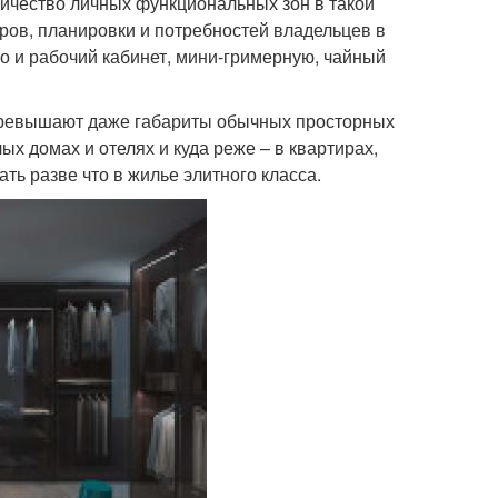
личество личных функциональных зон в такой
ров, планировки и потребностей владельцев в
о и рабочий кабинет, мини-гримерную, чайный
 превышают даже габариты обычных просторных
ых домах и отелях и куда реже – в квартирах,
ь разве что в жилье элитного класса.