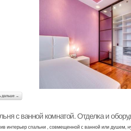
ь дальше →
льня с ванной комнатой. Отделка и обору
ив интерьер спальни , совмещенной с ванной или душем, н