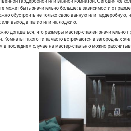
ственной гардеробной или ванной комнатой. Сегодня же ко
те может быть значительно больше: в зависимости от разме
ожно обустроить не только свою ванную или гардеробную, н
к или выход в патио или на лоджию.
жно догадаться, что размеры мастер-спален значительно
н. Комнаты такого типа часто встречаются в загородных жил
м в последнем случае на мастер-спальню можно рассчитыват