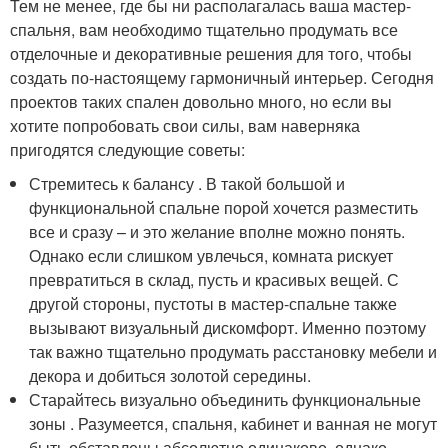
Тем не менее, где бы ни располагалась ваша мастер-
спальня, вам необходимо тщательно продумать все
отделочные и декоративные решения для того, чтобы
создать по-настоящему гармоничный интерьер. Сегодня
проектов таких спален довольно много, но если вы
хотите попробовать свои силы, вам наверняка
пригодятся следующие советы:
Стремитесь к балансу . В такой большой и
функциональной спальне порой хочется разместить
все и сразу – и это желание вполне можно понять.
Однако если слишком увлечься, комната рискует
превратиться в склад, пусть и красивых вещей. С
другой стороны, пустоты в мастер-спальне также
вызывают визуальный дискомфорт. Именно поэтому
так важно тщательно продумать расстановку мебели и
декора и добиться золотой середины.
Старайтесь визуально объединить функциональные
зоны . Разумеется, спальня, кабинет и ванная не могут
быть обставлены абсолютно одинаково, однако