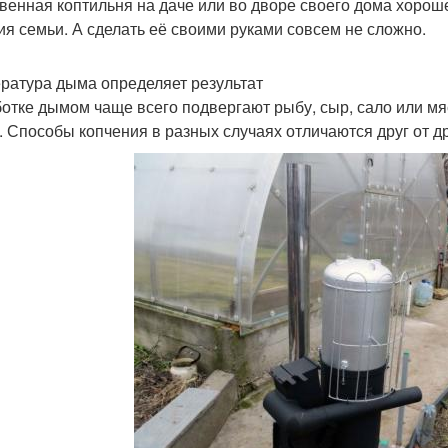
венная коптильня на даче или во дворе своего дома хорош
ия семьи. А сделать её своими руками совсем не сложно.
ратура дыма определяет результат
отке дымом чаще всего подвергают рыбу, сыр, сало или мя
. Способы копчения в разных случаях отличаются друг от др