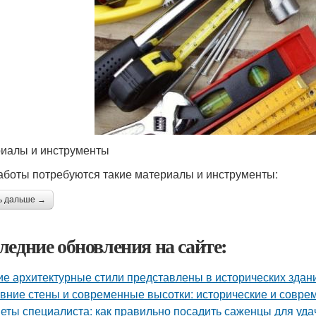
иалы и инструменты
аботы потребуются такие материалы и инструменты:
ь дальше →
ледние обновления на сайте:
ие архитектурные стили представлены в исторических здан
вние стены и современные высотки: исторические и совр
еты специалиста: как правильно посадить саженцы для уда