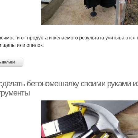
исимости от продукта и желаемого результата учитываются
в щепы или опилок.
ь дальше →
 сделать бетономешалку своими руками и
трументы