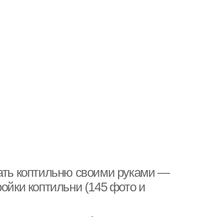
лать коптильню своими руками —
ройки коптильни (145 фото и