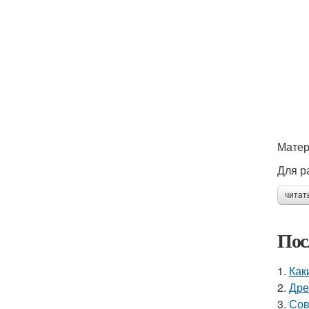
Матер
Для р
читат
Пос
1.
Как
2.
Дре
3.
Сов