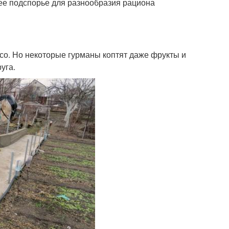
ее подспорье для разнообразия рациона
со. Но некоторые гурманы коптят даже фрукты и
уга.