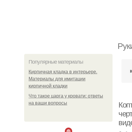
Рук
Популярные материалы
Кирпичная кладка в интерьере.
Материалы для имитации
кирпичной кладки
Что такое царга у кровати: ответы
на ваши вопросы
Коп
черт
вид