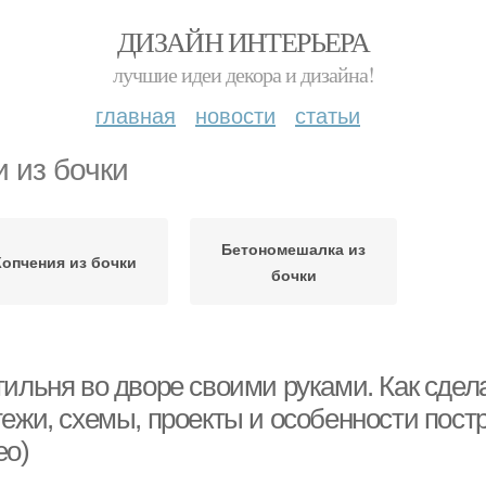
ДИЗАЙН ИНТЕРЬЕРА
лучшие идеи декора и дизайна!
главная
новости
статьи
и из бочки
Бетономешалка из
Копчения из бочки
бочки
тильня во дворе своими руками. Как сде
ежи, схемы, проекты и особенности пост
ео)