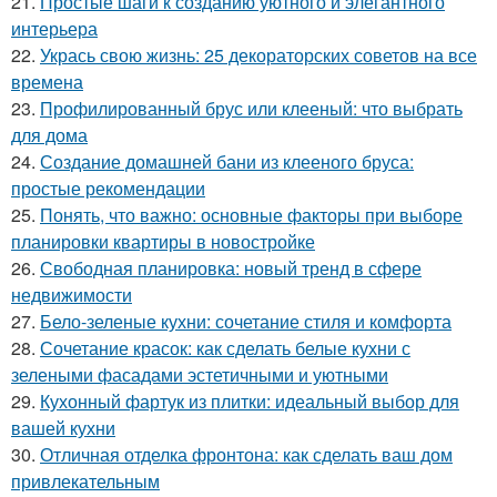
21.
Простые шаги к созданию уютного и элегантного
интерьера
22.
Укрась свою жизнь: 25 декораторских советов на все
времена
23.
Профилированный брус или клееный: что выбрать
для дома
24.
Создание домашней бани из клееного бруса:
простые рекомендации
25.
Понять, что важно: основные факторы при выборе
планировки квартиры в новостройке
26.
Свободная планировка: новый тренд в сфере
недвижимости
27.
Бело-зеленые кухни: сочетание стиля и комфорта
28.
Сочетание красок: как сделать белые кухни с
зелеными фасадами эстетичными и уютными
29.
Кухонный фартук из плитки: идеальный выбор для
вашей кухни
30.
Отличная отделка фронтона: как сделать ваш дом
привлекательным