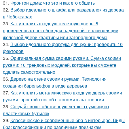
31.
Фронтон дома: что это и как его обшить
32.
Выбор идеального шкафа для раздевалок из дерева
в Чебоксарах
33.
Как утеплить входную железную дверь: 5
проверенных способов для надежной теплоизоляции
железной двери квартиры или загородного дома
34.
Выбор идеального фартука для кухни: проверить 10
факторов
35.
Оригинальная сумка своими руками. Сумка своими
руками: 10 трендовых моделей, которые вы сможете
сделать самостоятельно
36.
Дерево на стене своими руками. Технология
создания барельефов в виде деревьев
37.
Как утеплить металлическую входную дверь своими
руками: простой способ сэкономить на энергии
38.
Создай свою собственную летнюю сумочку из
пластиковых бутылок
39.
Классические и современные бра в интерьере. Виды
бра: классификации по различным признакам