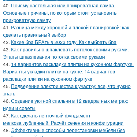
40.
Почему настольная или прикроватная лампа.
Основные причины, по которым стоит установить
прикроватную лампу
41.
Разница между хорошей и плохой планировкой: как
сделать правильный выбор
42.
Какие бра БРАть в 2023 году. Как выбрать бра
43.
Как правильно шпаклевать потолок своими руками.
Этапы шпаклевания потолка своими руками
44.
14 вариантов раскладки плитки на кухонном фартуке.
Варианты укладки плитки на кухне: 14 вариантов
раскладки плитки на кухонном фартуке
45.
Подведение электричества к участку: все, что нужно
знать
46.
Создание уютной спальни в 12 квадратных метрах:
идеи и советы
47.
Как сделать ленточный фундамент
мелкозаглубленный. Расчёт сечения и конфигурации
48.
Эффективные способы перестановки мебели без