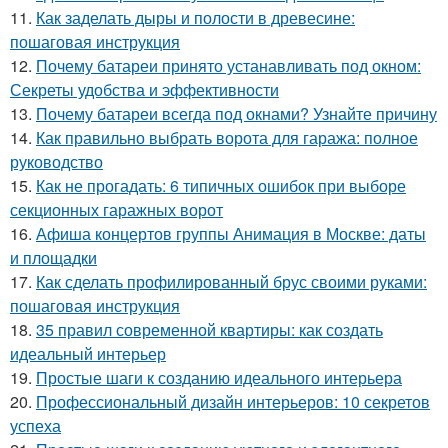
11.
Как заделать дыры и полости в древесине:
пошаговая инструкция
12.
Почему батареи принято устанавливать под окном:
Секреты удобства и эффективности
13.
Почему батареи всегда под окнами? Узнайте причину
14.
Как правильно выбрать ворота для гаража: полное
руководство
15.
Как не прогадать: 6 типичных ошибок при выборе
секционных гаражных ворот
16.
Афиша концертов группы Анимация в Москве: даты
и площадки
17.
Как сделать профилированный брус своими руками:
пошаговая инструкция
18.
35 правил современной квартиры: как создать
идеальный интерьер
19.
Простые шаги к созданию идеального интерьера
20.
Профессиональный дизайн интерьеров: 10 секретов
успеха