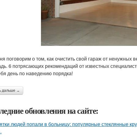
ня поговорим о том, как очистить свой гараж от ненужных 
дь. 6 потрясающих рекомендаций от известных специалисто
ебя день по наведению порядка!
ь дальше →
ледние обновления на сайте:
ятки людей попали в больницу: популярные стеклянные кр
.