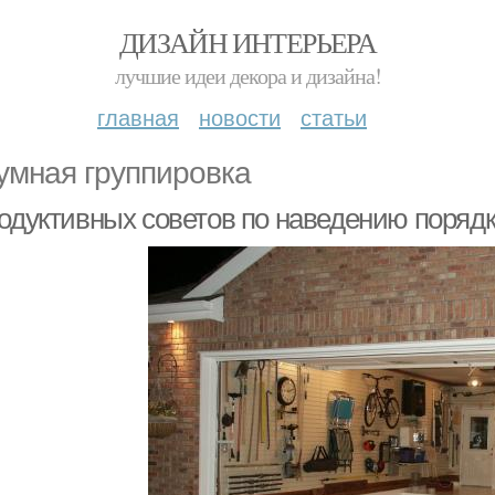
ДИЗАЙН ИНТЕРЬЕРА
лучшие идеи декора и дизайна!
главная
новости
статьи
умная группировка
родуктивных советов по наведению порядк