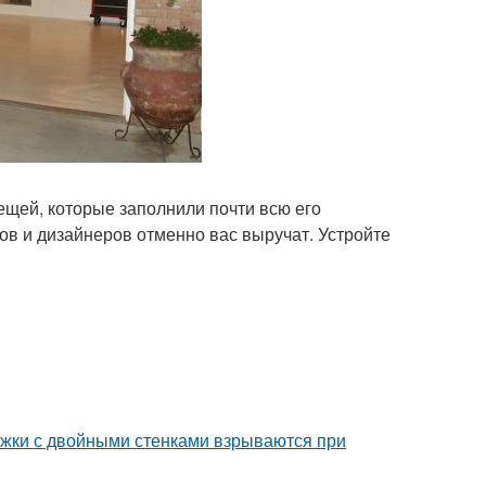
вещей, которые заполнили почти всю его
в и дизайнеров отменно вас выручат. Устройте
ужки с двойными стенками взрываются при